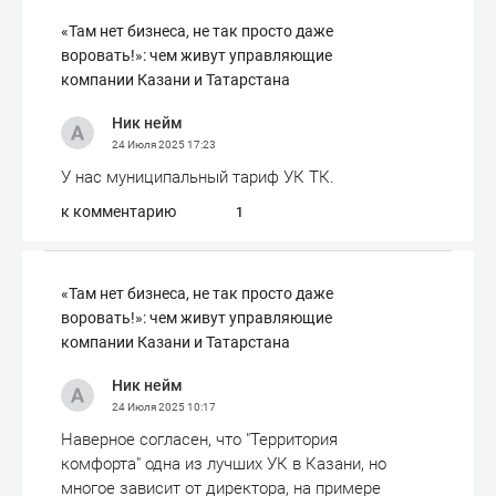
«Там нет бизнеса, не так просто даже
воровать!»: чем живут управляющие
компании Казани и Татарстана
Ник нейм
24 Июля 2025
17:23
У нас муниципальный тариф УК ТК.
к комментарию
1
«Там нет бизнеса, не так просто даже
воровать!»: чем живут управляющие
компании Казани и Татарстана
Ник нейм
24 Июля 2025
10:17
Наверное согласен, что "Территория
комфорта" одна из лучших УК в Казани, но
многое зависит от директора, на примере