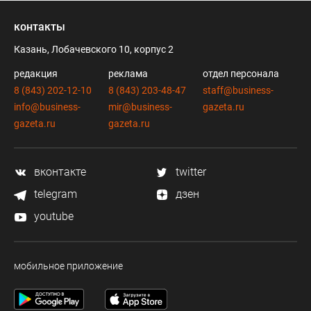
контакты
Казань, Лобачевского 10, корпус 2
редакция
реклама
отдел персонала
8 (843) 202-12-10
8 (843) 203-48-47
staff@business-
info@business-
mir@business-
gazeta.ru
gazeta.ru
gazeta.ru
вконтакте
twitter
telegram
дзен
youtube
мобильное приложение