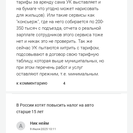
тарифы за аренду сама УК выставляет и
на бумаге что угодно может нарисовать
для жильцов). Или такие сервисы как
"консьерж", где на него собирается по 200-
350 тысяч с подъезда, отчета о реальной
зарплате сотрудников этого сервиса тоже
нет и никак это не проверить. Так же
сейчас УК пытаются хитрить с тарифом,
подсовывают в договор свою тарифную
таблицу, которая выше муниципальных, но
при этом перечень работ и услуг
оставляют прежним, т.е. минимальным.
к комментарию
4
В России хотят повысить налог на авто
старше 15 лет
Ник нейм
9 Июля 2025
10:11