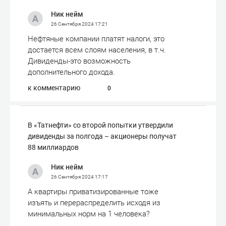
Ник нейм
26 Сентября 2024
17:21
Нефтяные компании платят налоги, это
достается всем слоям населения, в т.ч.
Дивиденды-это возможность
дополнительного дохода.
к комментарию
0
В «Татнефти» со второй попытки утвердили
дивиденды за полгода – акционеры получат
88 миллиардов
Ник нейм
26 Сентября 2024
17:17
А квартиры приватизированные тоже
изъять и перераспределить исходя из
минимальных норм на 1 человека?