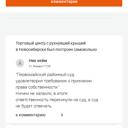
комментарии
Торговый центр с рухнувшей крышей
в Новосибирске был построен самовольно
Ник нейм
21 Января
17:38
"Первомайский районный суд
удовлетворил требования о признании
права собственности."
Ничем не запахло, в итоге
ответственность перекинули на суд, а суд
не будет отвечать.
к комментарию
3