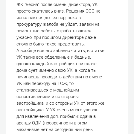
ЖК "Весна" после смены директора, УК
просто скатилась вниз. Решения ОСС не
исполняются до тех пор, пока в
прокуратуру жалоба не уйдет, заявки на
ремонтные работы отрабатываются
ужасно, при прошлом директоре даже
сложно было такое представить.
А вообще все это забавно читать, в статье
УК такие все обделенные и бедные,
однако каждый застройщик при сдаче
дома сует именно свою УК, а когда ты
начинаешь проводить действия по смене
УК или переходу на ТСЖ, то
сталкиваешься с мощнейшим
сопротивлением и со стороны
застройщика, и со стороны УК от этого же
застройщика. У УК очень много уловок
для извлечения доп. прибыли: сдача в
аренду ОДИ (прозрачности в этом
механизме нет на сегодняшний день,