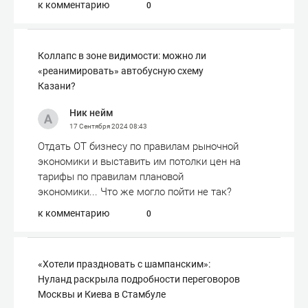
к комментарию
0
Коллапс в зоне видимости: можно ли
«реанимировать» автобусную схему
Казани?
Ник нейм
17 Сентября 2024
08:43
Отдать ОТ бизнесу по правилам рыночной
экономики и выставить им потолки цен на
тарифы по правилам плановой
экономики... Что же могло пойти не так?
к комментарию
0
«Хотели праздновать с шампанским»:
Нуланд раскрыла подробности переговоров
Москвы и Киева в Стамбуле