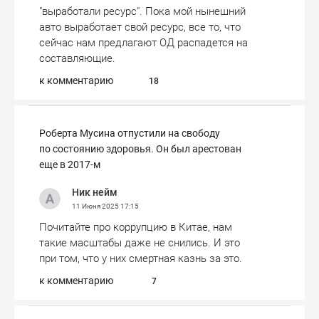
"выработали ресурс". Пока мой нынешний
авто выработает свой ресурс, все то, что
сейчас нам предлагают ОД распадется на
составляющие.
к комментарию
18
Роберта Мусина отпустили на свободу
по состоянию здоровья. Он был арестован
еще в 2017-м
Ник нейм
11 Июня 2025
17:15
Почитайте про коррупцию в Китае, нам
такие масштабы даже не снились. И это
при том, что у них смертная казнь за это.
к комментарию
7