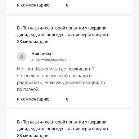
к комментарию
0
В «Татнефти» со второй попытки утвердили
дивиденды за полгода – акционеры получат
88 миллиардов
Ник нейм
27 Сентября 2024
09:28
Нет-нет. Выяснить, где проживает 1
человек на чрезмерной площади и
раздробить. Если уж деприватизация, то
по полной.
к комментарию
0
В «Татнефти» со второй попытки утвердили
дивиденды за полгода – акционеры получат
88 миллиардов