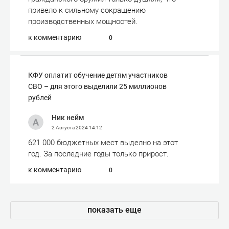
привело к сильному сокращению
производственных мощностей.
к комментарию
0
КФУ оплатит обучение детям участников
СВО – для этого выделили 25 миллионов
рублей
Ник нейм
2 Августа 2024
14:12
621 000 бюджетных мест выделно на этот
год. За последние годы только прирост.
к комментарию
0
показать еще