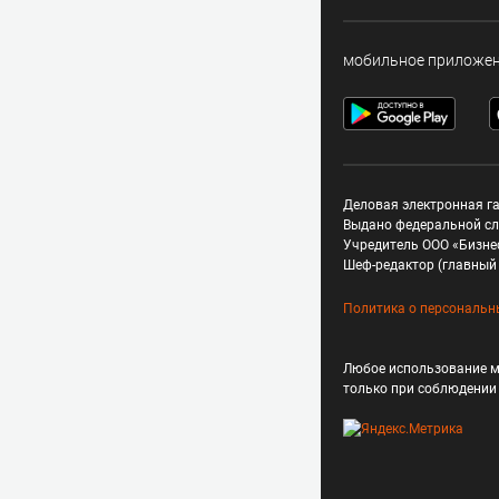
мобильное приложе
Деловая электронная га
Выдано федеральной сл
Учредитель ООО «Бизне
Шеф-редактор (главный 
Политика о персональн
Любое использование м
только при соблюдени