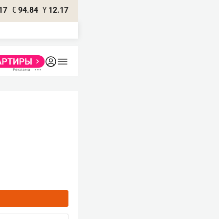
17
€
94.84
¥
12.17