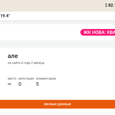
$
82.
19.4°
а
але
на сайте 4 года 2 месяца
место
репутация
комментарии
∞
0
5
личные данные