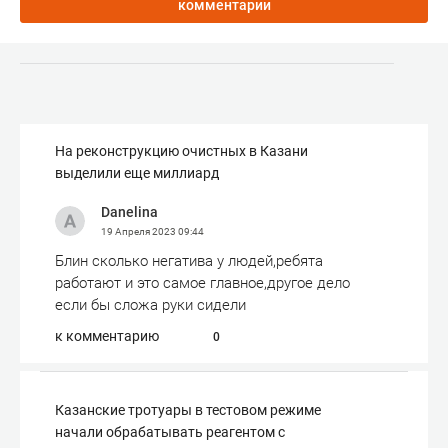
комментарии
На реконструкцию очистных в Казани
выделили еще миллиард
Danelina
19 Апреля 2023
09:44
Блин сколько негатива у людей,ребята
работают и это самое главное,другое дело
если бы сложа руки сидели
к комментарию
0
Казанские тротуары в тестовом режиме
начали обрабатывать реагентом с