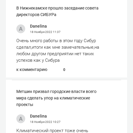
​В Нижнекамске прошло заседание совета
директоров СИБУРа
Danelina
18 Ноября 2022
11:37
Очень много работы в этом году Сибур
сделал,итоги как мне замечательные,на
любом другом предприятии нет таких
успехов как у Сибура
к комментарию
0
Метшин призвал городские власти всего
мира сделать упор на климатические
проекты
Danelina
18 Ноября 2022
10:27
Климатический проект тоже очень