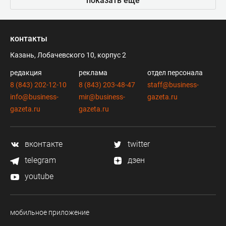
показать еще
контакты
Казань, Лобачевского 10, корпус 2
редакция
реклама
отдел персонала
8 (843) 202-12-10
8 (843) 203-48-47
staff@business-
info@business-
mir@business-
gazeta.ru
gazeta.ru
gazeta.ru
вконтакте
twitter
telegram
дзен
youtube
мобильное приложение