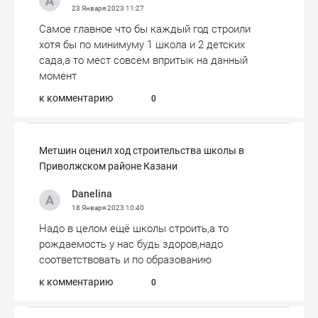
23 Января 2023
11:27
Самое главное что бы каждый год строили
хотя бы по минимуму 1 школа и 2 детских
сада,а то мест совсем впритык на данный
момент
к комментарию
0
Метшин оценил ход строительства школы в
Приволжском районе Казани
Danelina
18 Января 2023
10:40
Надо в целом ещё школы строить,а то
рождаемость у нас будь здоров,надо
соответствовать и по образованию
к комментарию
0