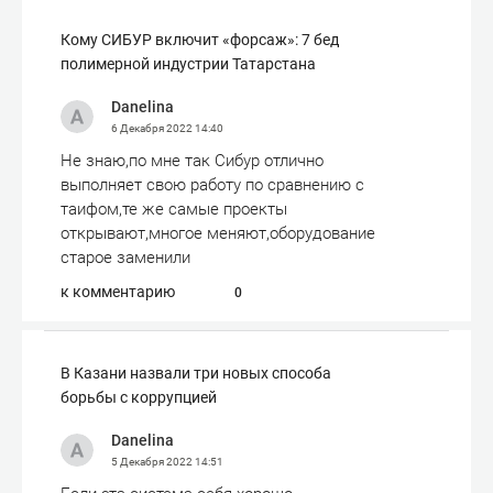
Кому СИБУР включит «форсаж»: 7 бед
полимерной индустрии Татарстана
Danelina
6 Декабря 2022
14:40
Не знаю,по мне так Сибур отлично
выполняет свою работу по сравнению с
таифом,те же самые проекты
открывают,многое меняют,оборудование
старое заменили
к комментарию
0
В Казани назвали три новых способа
борьбы с коррупцией
Danelina
5 Декабря 2022
14:51