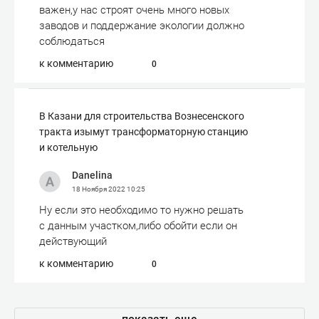
важен,у нас строят очень много новых
заводов и поддержание экологии должно
соблюдаться
к комментарию
0
В Казани для строительства Вознесенского
тракта изымут трансформаторную станцию
и котельную
Danelina
18 Ноября 2022
10:25
Ну если это необходимо то нужно решать
с данным участком,либо обойти если он
действующий
к комментарию
0