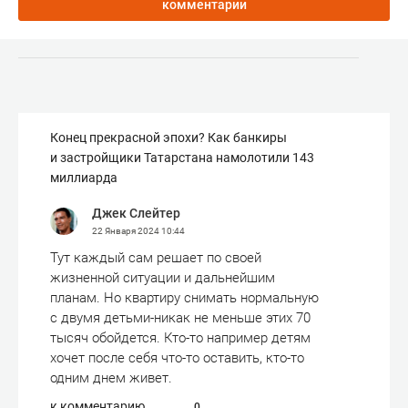
комментарии
Конец прекрасной эпохи? Как банкиры
и застройщики Татарстана намолотили 143
миллиарда
Джек Слейтер
22 Января 2024
10:44
Тут каждый сам решает по своей
жизненной ситуации и дальнейшим
планам. Но квартиру снимать нормальную
с двумя детьми-никак не меньше этих 70
тысяч обойдется. Кто-то например детям
хочет после себя что-то оставить, кто-то
одним днем живет.
к комментарию
0