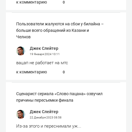
к комментарию
0
Пользователи жалуются на сбои у билайна –
больше всего обращений из Казани и
Челнов
Джек Слейтер
19 Января 2024
10:11
вацап не работает на мтс
к комментарию
0
Сценарист сериала «Слово пацана» озвучил
причины пересъемки финала
Джек Слейтер
22 Декабря 2023
08:58
Из-за этого и переснимали уж...