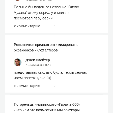
Больше бы подошло название "Слово
Чухана" этому сериалу и книге, я
посмотрел пару серий...
к комментарию
0
Решетников призвал оптимизировать
охранников и бухгалтеров
Джек Слейтер
7 Декабря 2023
15:18
представляю сколько бухгалтеров сейчас
чаем поперхнулись)))
к комментарию
0
Погорельцы челнинского «Гаража-500»:
«Кто нам это возместит?! Мы бомжары,