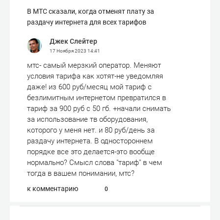
В МТС сказали, когда отменят плату за
раздачу интернета для всех тарифов
Джек Слейтер
17 Ноября 2023
14:41
мтс- самый мерзкий оператор. Меняют
условия тарифа как хотят-не уведомляя
даже! из 600 руб/месяц мой тариф с
безлимитным интернетом превратился в
тариф за 900 руб с 50 гб. +начали снимать
за использование тв оборудования,
которого у меня нет. и 80 руб/день за
раздачу интернета. В одностороннем
порядке все это делается-это вообще
нормально? Смысл слова "тариф" в чем
тогда в вашем понимании, мтс?
к комментарию
0