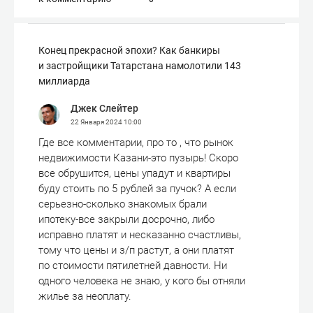
Конец прекрасной эпохи? Как банкиры
и застройщики Татарстана намолотили 143
миллиарда
Джек Слейтер
22 Января 2024
10:00
Где все комментарии, про то , что рынок
недвижимости Казани-это пузырь! Скоро
все обрушится, цены упадут и квартиры
буду стоить по 5 рублей за пучок? А если
серьезно-сколько знакомых брали
ипотеку-все закрыли досрочно, либо
исправно платят и несказанно счастливы,
тому что цены и з/п растут, а они платят
по стоимости пятилетней давности. Ни
одного человека не знаю, у кого бы отняли
жилье за неоплату.