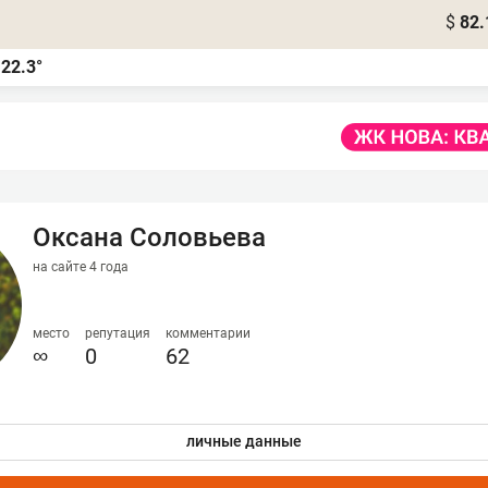
$
82.
22.3°
а
Оксана Соловьева
на сайте 4 года
место
репутация
комментарии
∞
0
62
личные данные