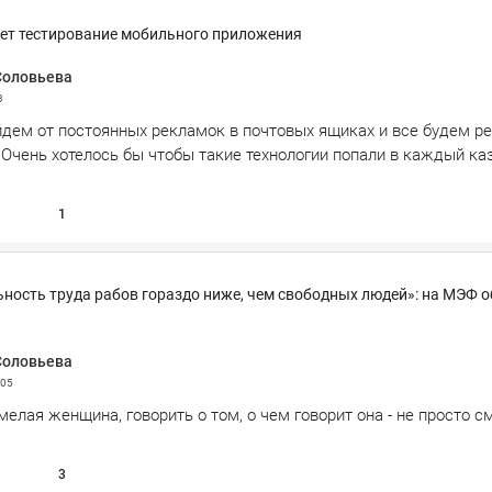
ет тестирование мобильного приложения
Соловьева
3
дем от постоянных рекламок в почтовых ящиках и все будем р
. Очень хотелось бы чтобы такие технологии попали в каждый ка
1
ность труда рабов гораздо ниже, чем свободных людей»: на МЭФ 
Соловьева
:05
елая женщина, говорить о том, о чем говорит она - не просто см
3