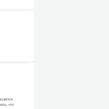
асается
ось, что