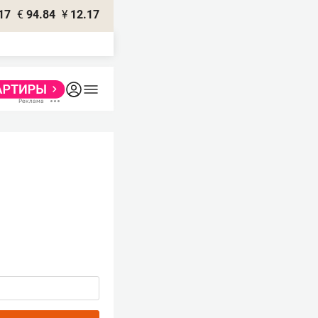
17
€
94.84
¥
12.17