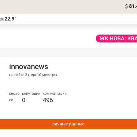
$
81.
22.9°
ва
innovanews
на сайте 3 года 10 месяцев
место
репутация
комментарии
∞
0
496
личные данные