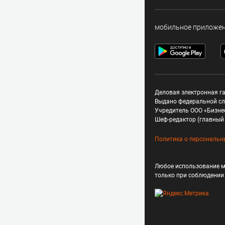
мобильное приложе
Деловая электронная га
Выдано федеральной сл
Учредитель ООО «Бизне
Шеф-редактор (главный 
Политика о персональн
Любое использование м
только при соблюдени