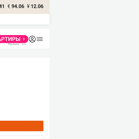
41
€
94.06
¥
12.06