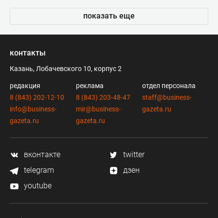
показать еще
контакты
Казань, Лобачевского 10, корпус 2
редакция
реклама
отдел персонала
8 (843) 202-12-10
8 (843) 203-48-47
staff@business-
info@business-
mir@business-
gazeta.ru
gazeta.ru
gazeta.ru
вконтакте
twitter
telegram
дзен
youtube