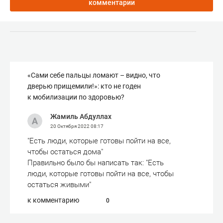
комментарии
«Сами себе пальцы ломают – видно, что
дверью прищемили!»: кто не годен
к мобилизации по здоровью?
Жамиль Абдуллах
20 Октября 2022
08:17
"Есть люди, которые готовы пойти на все,
чтобы остаться дома"
Правильно было бы написать так: "Есть
люди, которые готовы пойти на все, чтобы
остаться живыми"
к комментарию
0