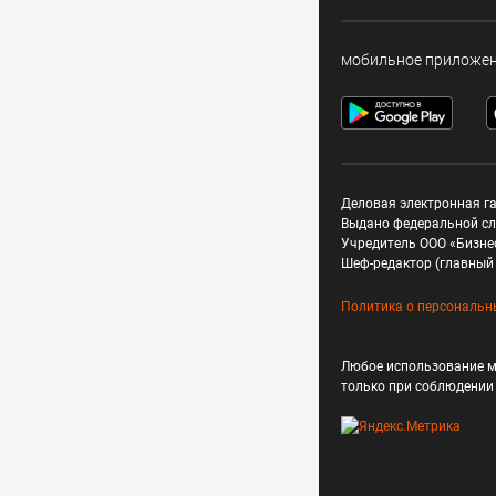
мобильное приложе
Деловая электронная га
Выдано федеральной сл
Учредитель ООО «Бизне
Шеф-редактор (главный 
Политика о персональн
Любое использование м
только при соблюдени