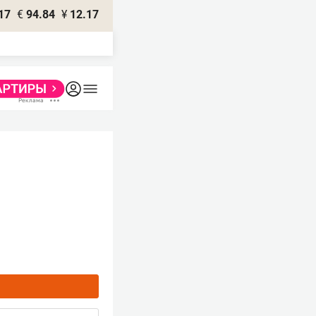
17
€
94.84
¥
12.17