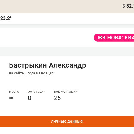
$
82.
23.2°
а
Бастрыкин Александр
на сайте 3 года 8 месяцев
место
репутация
комментарии
∞
0
25
личные данные