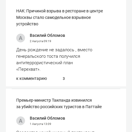
НАК: Причиной взрыва в ресторане в центре
Москвы стало самодельное взрывное
устройство
Василий Обломов
2 Августа
09:19
День рождение не задалось , вместо
генеральского тоста получился
антитеррористический план
«Перехват».
к комментарию
3
Премьер-министр Таиланда извинился
за убийство российских туристов в Паттайе
Василий Обломов
1 Августа
13:09