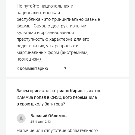
Не путайте национальная и
националистическая
республика - это принципиально разные
формы. Связь с деструктивными
культами и организованной
преступностью характерна для его
радикальных, ультраправых и
маргинальных форм (экстремизм,
неонацизм)
к комментарию
7
Зачем приезжал патриарх Кирилл, как топ
КАМАЗа попал в СИЗО, кого переманила
в свою школу Загитова?
Василий Обломов
25 Июля
12:43
Наличие или отсутствие обязательного