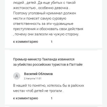
людей , детей. Да еще убитых с такой
жестокостью , особенно девочка .
Поэтому уголовный криминал должен
нести и понесет самую суровую
ответственность за эти чудовищные
преступления и обосновать свои действия
, почему они залезли на чужую сторону.
к комментарию
1
Премьер-министр Таиланда извинился
за убийство российских туристов в Паттайе
Василий Обломов
2 Августа
11:01
В нашей то понятно, хотелось бы в райских
местах чтоб детей не трогали .
к комментарию
1