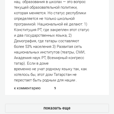
нац. образования в школах — это вопрос
текущей образовательной политики,
которая меняется. Но статус республики
определяется не только школьной
программой. Национальной её делают: 1)
Конституция РТ, где закреплен этот статус
и два государственных языка, 2)
Демография, где татары составляют
более 53% населения 3) Развитая сеть
национальных институтов (театры, СМИ,
Академия наук РТ, Всемирный конгресс
татар). Если в доме
временно не учат родному языку так, как
хотелось бы, этот дом Татарстан не
перестает быть родным для нации .
к комментарию
9
показать еще