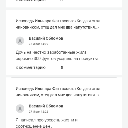
11
Исповедь Ильнара Фаттахова: «Когда я стал
чиновником, отец дал мне два напутствия…»
Василий Обломов
27 Июля
14:09
Дочь на честно заработанные жила
скромно 300 фунтов уходило на продукты.
к комментарию
5
Исповедь Ильнара Фаттахова: «Когда я стал
чиновником, отец дал мне два напутствия…»
Василий Обломов
27 Июля
12:22
Я написал про уровень жизни и
соотношение цен .