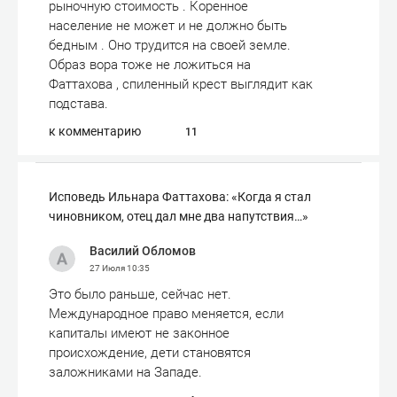
рыночную стоимость . Коренное
население не может и не должно быть
бедным . Оно трудится на своей земле.
Образ вора тоже не ложиться на
Фаттахова , спиленный крест выглядит как
подстава.
к комментарию
11
Исповедь Ильнара Фаттахова: «Когда я стал
чиновником, отец дал мне два напутствия…»
Василий Обломов
27 Июля
10:35
Это было раньше, сейчас нет.
Международное право меняется, если
капиталы имеют не законное
происхождение, дети становятся
заложниками на Западе.