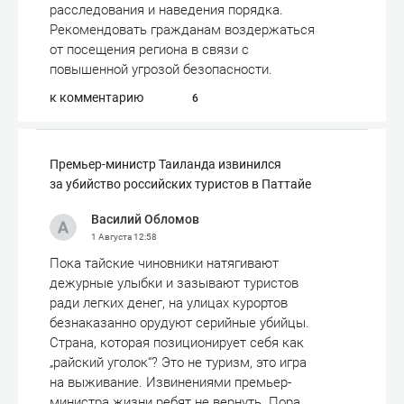
расследования и наведения порядка.
Рекомендовать гражданам воздержаться
от посещения региона в связи с
повышенной угрозой безопасности.
к комментарию
6
Премьер-министр Таиланда извинился
за убийство российских туристов в Паттайе
Василий Обломов
1 Августа
12:58
Пока тайские чиновники натягивают
дежурные улыбки и зазывают туристов
ради легких денег, на улицах курортов
безнаказанно орудуют серийные убийцы.
Страна, которая позиционирует себя как
„райский уголок“? Это не туризм, это игра
на выживание. Извинениями премьер-
министра жизни ребят не вернуть. Пора