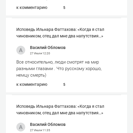
к комментарию
5
Исповедь Ильнара Фаттахова: «Когда я стал
чиновником, отец дал мне два напутствия…»
Василий Обломов
27 Июля
12:20
Все относительно, люди смотрят на мир
разными глазами . Что русскому хорошо,
немцу смерть)
к комментарию
5
Исповедь Ильнара Фаттахова: «Когда я стал
чиновником, отец дал мне два напутствия…»
Василий Обломов
27 Июля
11:35