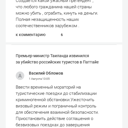
Создается какой ужасный претендент ,
что любого гражданина нашей страны
можно убить , ограбить, кинуть на деньги.
Полная незащищенность наших
соотечественников зарубежом .
к комментарию
6
Премьер-министр Таиланда извинился
за убийство российских туристов в Паттайе
Василий Обломов
1 Августа
13:05
Ввести временный мораторий на
туристические поездки до стабилизации
криминогенной обстановки.Ужесточить
визовый режим и пограничный контроль
для обеспечения взаимной безопасности.
Приостановить действие соглашения о
безвизовых поездках до завершения