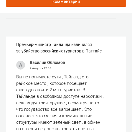
комментарии
Премьер-министр Таиланда извинился
за убийство российских туристов в Паттайе
Василий Обломов
2 Августа
12:38
Вы не понимаете сути , Тайланд это
райское место , которое посещает
ежегодно почти 2 млн туристов .В
Тайланде в свободном доступе наркотики ,
секс индустрия, оружие , несмотря на то
что государство все запрещает . Это
означает что мафия и криминальные
структуры имеют зеленый свет , в обмен
на это они не должны трогать светлых