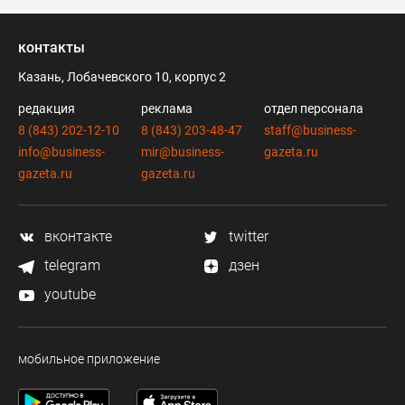
контакты
Казань, Лобачевского 10, корпус 2
редакция
реклама
отдел персонала
8 (843) 202-12-10
8 (843) 203-48-47
staff@business-
info@business-
mir@business-
gazeta.ru
gazeta.ru
gazeta.ru
вконтакте
twitter
telegram
дзен
youtube
мобильное приложение