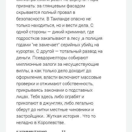
признать: за глянцевым фасадом
скрывается полный провал в
безопасности. В Таиланде опасно не
только находиться, но и вести дела. С
одной стороны — дикий криминал, где
подростков закапывают в лесу ,а полиция
годами "не замечает" серийных убийц на
курортах. С другой — тотальный развод на
деньги. Псевдориелторы собирают
миллионные залоги за несуществующие
виллы, а как только дело доходит до
оформления, власти включают массовые
проверки и отжимают собственность,
прикрываясь законами о подставных
лицах. Тебя здесь либо ограбят и
прикопают в джунглях, либо легально
оберут до нитки местные чиновники и
застройщики.. Жуткая история . Что то
неладно в Королевстве.
к комментарию