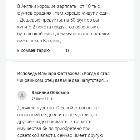
В Англии хорошие зарплаты, от 10 тыс
фунтов средняя , там хорошо живут люди .
. Дешевые продукты, на 50 фунтов вы
купите 2 покета продуктов основных с
бутылочкой вина , коммунальные платежи
ниже чем в Казани ,
к комментарию
13
Исповедь Ильнара Фаттахова: «Когда я стал
чиновником, отец дал мне два напутствия…»
Василий Обломов
27 Июля
11:18
Двоякое чувство. С одной стороны нет
оснований не доверять следствию, с
другой - надо понимать , что часть
имущества было приобретено при
советской власти, сейчас имеет другую