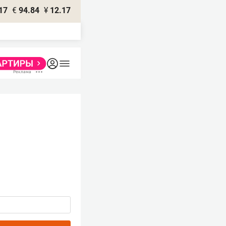
17
€
94.84
¥
12.17