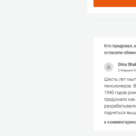
Кто придумал, 
огласили обвин
Dina Sha
2 Февраля 
Шесть лет мыт
пенсионеров. 
1940 годов рож
придумали как 
разрабатывали 
подняться выше
к комментарию