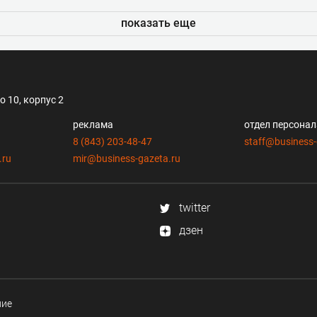
показать еще
 10, корпус 2
реклама
отдел персона
8 (843) 203-48-47
staff@business-
.ru
mir@business-gazeta.ru
twitter
дзен
ние