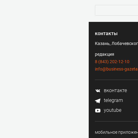
контакты
Казань, Лобачевского
редакция
8 (843) 202-12-10
info@business-gazeta
вконтакте
telegram
youtube
мобильное приложе