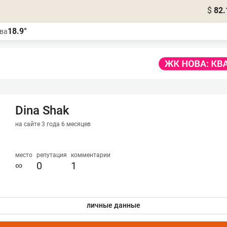
$
82.
18.9°
ва
Dina Shak
на сайте 3 года 6 месяцев
место
репутация
комментарии
∞
0
1
личные данные