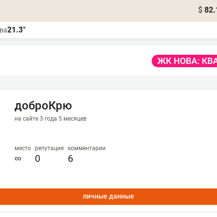
$
82.
21.3°
ва
доброКрю
на сайте 3 года 5 месяцев
место
репутация
комментарии
∞
0
6
личные данные