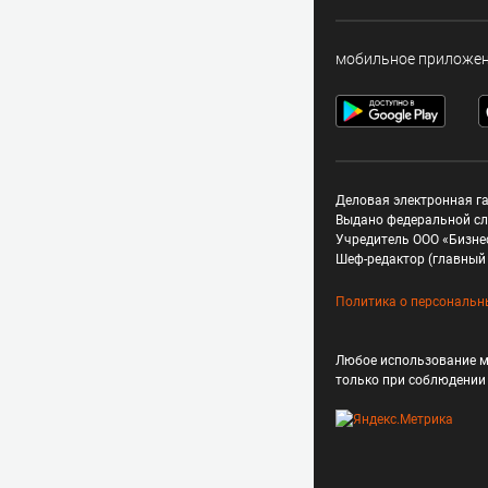
мобильное приложе
Деловая электронная га
Выдано федеральной сл
Учредитель ООО «Бизне
Шеф-редактор (главный 
Политика о персональн
Любое использование м
только при соблюдени