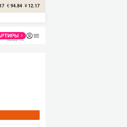
17
€
94.84
¥
12.17