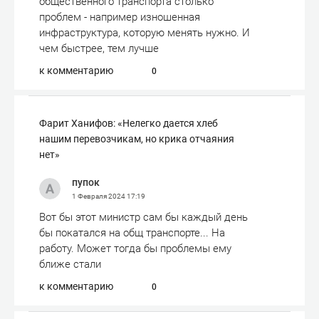
общественного транспорта столько
проблем - например изношенная
инфраструктура, которую менять нужно. И
чем быстрее, тем лучше
к комментарию
0
Фарит Ханифов: «Нелегко дается хлеб
нашим перевозчикам, но крика отчаяния
нет»
пупок
1 Февраля 2024
17:19
Вот бы этот министр сам бы каждый день
бы покатался на общ транспорте... На
работу. Может тогда бы проблемы ему
ближе стали
к комментарию
0