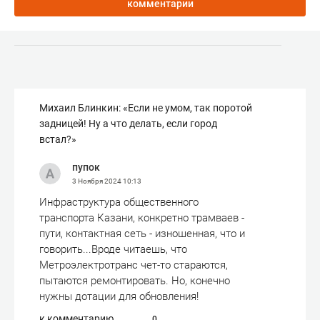
комментарии
Михаил Блинкин: «Если не умом, так поротой
задницей! Ну а что делать, если город
встал?»
пупок
3 Ноября 2024
10:13
Инфраструктура общественного
транспорта Казани, конкретно трамваев -
пути, контактная сеть - изношенная, что и
говорить...Вроде читаешь, что
Метроэлектротранс чет-то стараются,
пытаются ремонтировать. Но, конечно
нужны дотации для обновления!
к комментарию
0