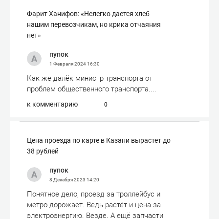
Фарит Ханифов: «Нелегко дается хлеб
нашим перевозчикам, но крика отчаяния
нет»
пупок
1 Февраля 2024
16:30
Как же далёк министр транспорта от
проблем общественного транспорта....
к комментарию
0
Цена проезда по карте в Казани вырастет до
38 рублей
пупок
8 Декабря 2023
14:20
Понятное дело, проезд за троллейбус и
метро дорожает. Ведь растёт и цена за
электроэнергию. Везде. А ещё запчасти