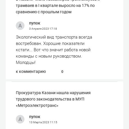
трамваев в I квартале выросло на 17% по
сравнению с прошлым годом
пупок
3 Апреля 2023
17:18
Экологический вид транспорта всегда
востребован. Хорошие показатели
кстати... Вот что значит работа новой
команды с новым руководством.
Молодцы!
к комментарию
0
Прокуратура Казани нашла нарушения
трудового законодательства в МУП
«Метроэлектротранс»
пупок
13 Марта 2023
11:15