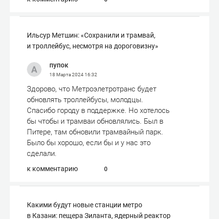
Ильсур Метшин: «Сохранили и трамвай,
и троллейбус, несмотря на дороговизну»
пупок
18 Марта 2024
16:32
Здорово, что Метроэлетротранс будет
обновлять троллейбусы, молодцы.
Спасибо городу в поддержке. Но хотелось
бы чтобы и трамваи обновлялись. Был в
Питере, там обновили трамвайный парк.
Было бы хорошо, если бы и у нас это
сделали.
к комментарию
0
Какими будут новые станции метро
в Казани: пещера Зиланта, ядерный реактор