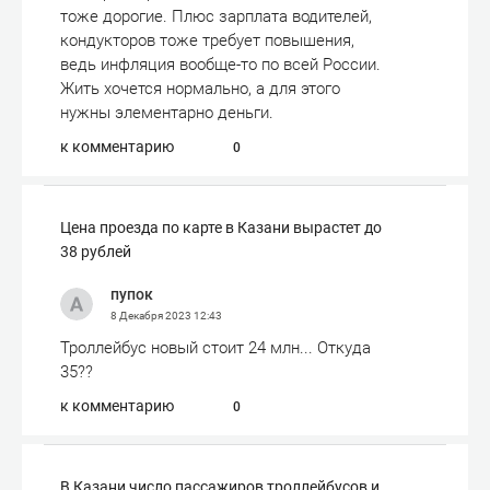
тоже дорогие. Плюс зарплата водителей,
кондукторов тоже требует повышения,
ведь инфляция вообще-то по всей России.
Жить хочется нормально, а для этого
нужны элементарно деньги.
к комментарию
0
Цена проезда по карте в Казани вырастет до
38 рублей
пупок
8 Декабря 2023
12:43
Троллейбус новый стоит 24 млн... Откуда
35??
к комментарию
0
В Казани число пассажиров троллейбусов и