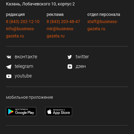
Казань, Лобачевского 10, корпус 2
редакция
реклама
отдел персонала
8 (843) 202-12-10
8 (843) 203-48-47
staff@business-
info@business-
mir@business-
gazeta.ru
gazeta.ru
gazeta.ru
вконтакте
twitter
telegram
дзен
youtube
мобильное приложение