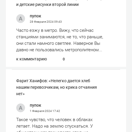
и детские рисунки второй линии
пупок
28 Февраля 2024
09:43
Часто езжу в метро. Вижу, что сейчас
станциями занимаются, не то, что раньше,
они стали намного светлее. Наверное Вы
давно не пользовались метрополитеном...
к комментарию
0
Фарит Ханифов: «Нелегко дается хлеб
нашим перевозчикам, но крика отчаяния
нет»
пупок
1 Февраля 2024
17:42
Такое чувство, что человек в облаках
летает. Надо на землю спускаться. У