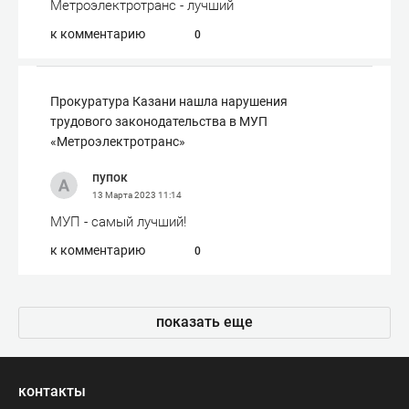
Метроэлектротранс - лучший
к комментарию
0
Прокуратура Казани нашла нарушения
трудового законодательства в МУП
«Метроэлектротранс»
пупок
13 Марта 2023
11:14
МУП - самый лучший!
к комментарию
0
показать еще
контакты