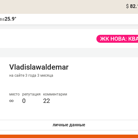
$
82.
25.9°
ва
Vladislawaldemar
на сайте 3 года 3 месяца
место
репутация
комментарии
∞
0
22
личные данные