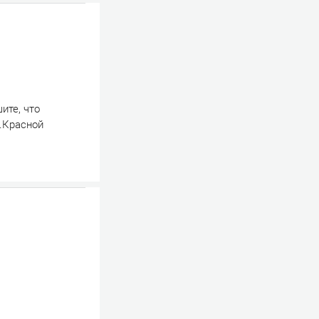
ите, что
Б.Красной