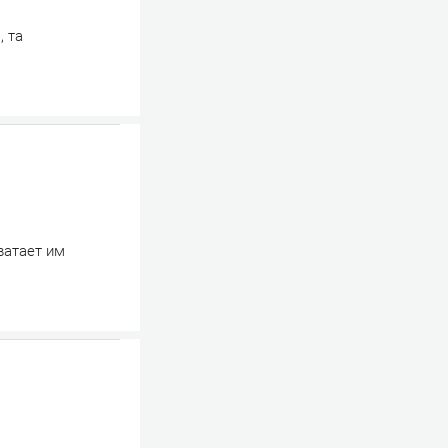
, та
ватает им