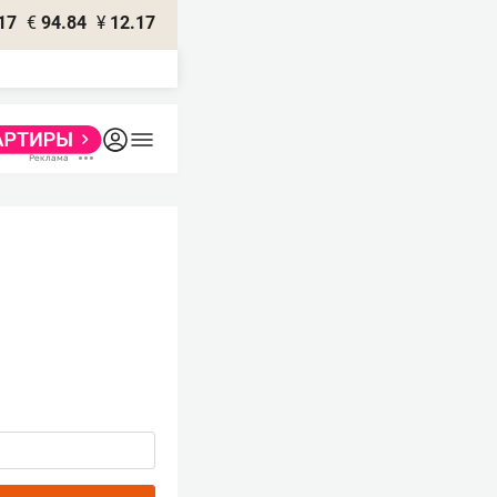
17
€
94.84
¥
12.17