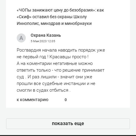
«ЧОПы занижают цену до безобразия»: как
«Скиф» оставил без охраны Школу
Иннополис, минздрав и минобрнауки
Охрана Казань
5 Мая 2023
12:05
Росгвардия начала наводить порядок уже
не первый год ! Красавцы просто !
А на коментарии негативные можно
ответить только - что решение принимает
суд . И раз лишили - значит они уже
прошли все судебные инстанции и не
смогли в судах отбиться .
к комментарию
0
показать еще