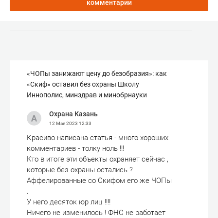
комментарии
«ЧОПы занижают цену до безобразия»: как
«Скиф» оставил без охраны Школу
Иннополис, минздрав и минобрнауки
Охрана Казань
12 Мая 2023
12:33
Красиво написана статья - много хороших
комментариев - толку ноль !!!
Кто в итоге эти объекты охраняет сейчас ,
которые без охраны остались ?
Аффелированные со Скифом его же ЧОПы
.
У него десяток юр лиц !!!!
Ничего не изменилось ! ФНС не работает