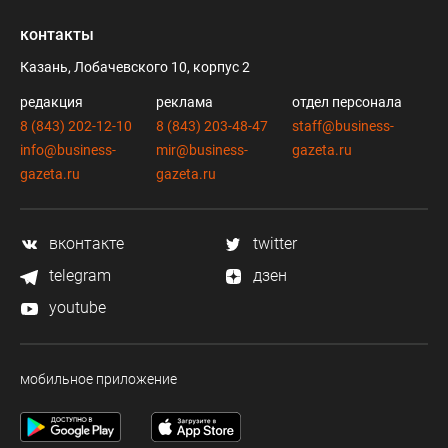
контакты
Казань, Лобачевского 10, корпус 2
редакция
реклама
отдел персонала
8 (843) 202-12-10
8 (843) 203-48-47
staff@business-
info@business-
mir@business-
gazeta.ru
gazeta.ru
gazeta.ru
вконтакте
twitter
telegram
дзен
youtube
мобильное приложение