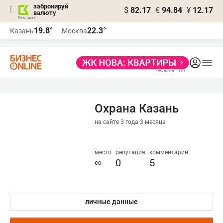
забронируй
$
82.17
€
94.84
¥
12.17
валюту
19.8°
22.3°
Казань
Москва
Охрана Казань
на сайте 3 года 3 месяца
место
репутация
комментарии
∞
0
5
личные данные