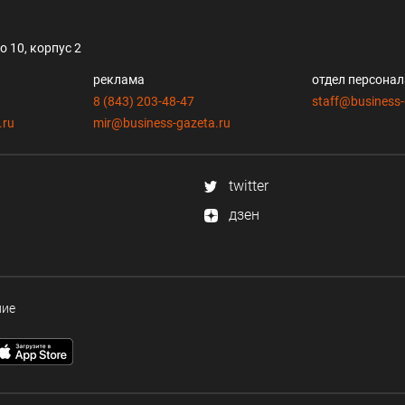
 10, корпус 2
реклама
отдел персона
8 (843) 203-48-47
staff@business-
.ru
mir@business-gazeta.ru
twitter
дзен
ние