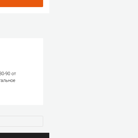
80-90 от
тальное