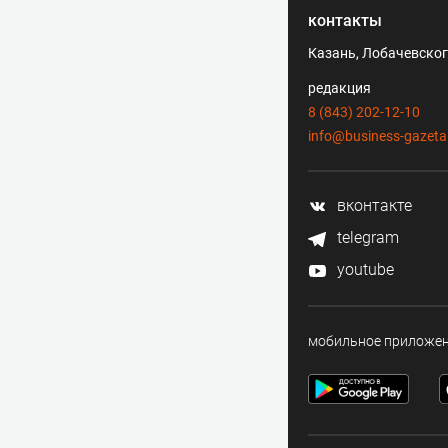
контакты
Казань, Лобачевского
редакция
8 (843) 202-12-10
info@business-gazeta
вконтакте
telegram
youtube
мобильное приложе