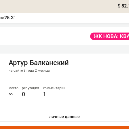
$
82.
25.3°
ва
Артур Балканский
на сайте 3 года 2 месяца
место
репутация
комментарии
∞
0
1
личные данные