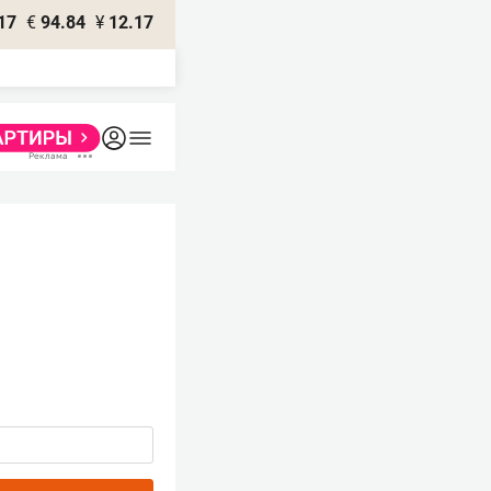
17
€
94.84
¥
12.17