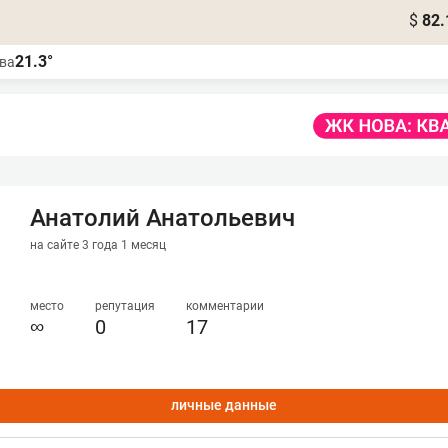
$
82.
21.3°
ва
Анатолий Анатольевич
на сайте 3 года 1 месяц
место
репутация
комментарии
∞
0
17
личные данные