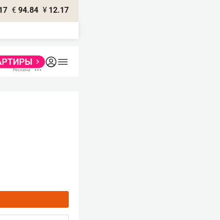
17
€
94.84
¥
12.17