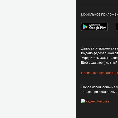
мобильное приложе
Деловая электронная га
Выдано федеральной сл
Учредитель ООО «Бизне
Шеф-редактор (главный 
Политика о персональн
Любое использование м
только при соблюдени