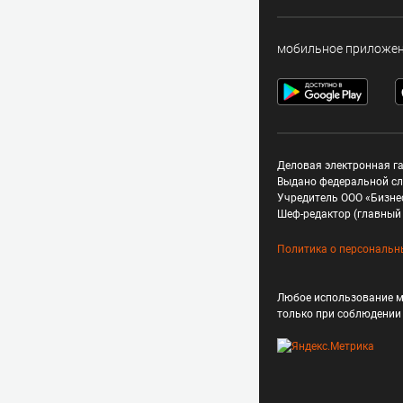
мобильное приложе
Деловая электронная га
Выдано федеральной сл
Учредитель ООО «Бизне
Шеф-редактор (главный 
Политика о персональн
Любое использование м
только при соблюдени