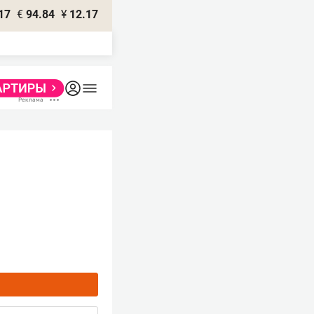
17
€
94.84
¥
12.17