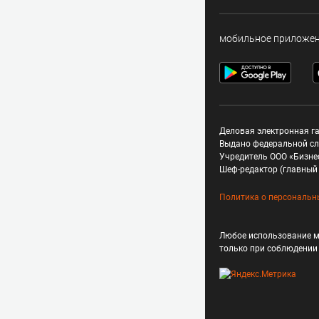
мобильное приложе
Деловая электронная га
Выдано федеральной сл
Учредитель ООО «Бизне
Шеф-редактор (главный 
Политика о персональн
Любое использование м
только при соблюдени