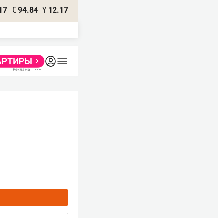
17
€
94.84
¥
12.17