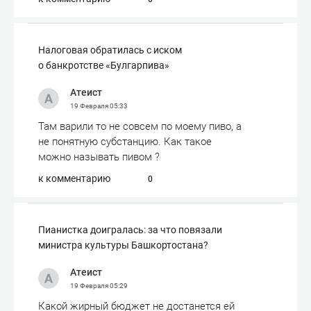
Налоговая обратилась с иском
о банкротстве «Булгарпива»
Атеист
19 Февраля
05:33
Там варили то не совсем по моему пиво, а
не понятную субстанцию. Как такое
можно называть пивом ?
к комментарию
0
Пианистка доигралась: за что повязали
министра культуры Башкортостана?
Атеист
19 Февраля
05:29
Какой жирный бюджет не достанется ей