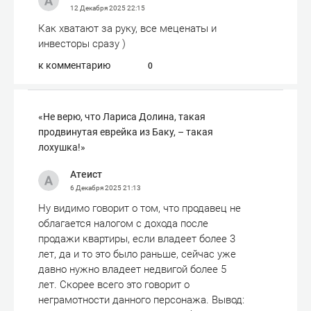
12 Декабря 2025
22:15
Как хватают за руку, все меценаты и
инвесторы сразу )
к комментарию
0
«Не верю, что Лариса Долина, такая
продвинутая еврейка из Баку, – такая
лохушка!»
Атеист
6 Декабря 2025
21:13
Ну видимо говорит о том, что продавец не
облагается налогом с дохода после
продажи квартиры, если владеет более 3
лет, да и то это было раньше, сейчас уже
давно нужно владеет недвигой более 5
лет. Скорее всего это говорит о
неграмотности данного персонажа. Вывод: