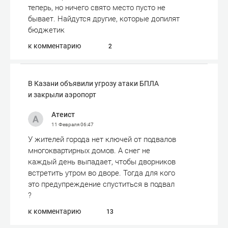
теперь, но ничего свято место пусто не
бывает. Найдутся другие, которые допилят
бюджетик
к комментарию
2
В Казани объявили угрозу атаки БПЛА
и закрыли аэропорт
Атеист
11 Февраля
06:47
У жителей города нет ключей от подвалов
многоквартирных домов. А снег не
каждый день выпадает, чтобы дворников
встретить утром во дворе. Тогда для кого
это предупреждение спуститься в подвал
?
к комментарию
13