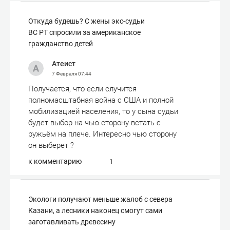
Откуда будешь? С жены экс-судьи
ВС РТ спросили за американское
гражданство детей
Атеист
7 Февраля
07:44
Получается, что если случится
полномасштабная война с США и полной
мобилизацией населения, то у сына судьи
будет выбор на чью сторону встать с
ружьём на плече. Интересно чью сторону
он выберет ?
к комментарию
1
Экологи получают меньше жалоб с севера
Казани, а лесники наконец смогут сами
заготавливать древесину