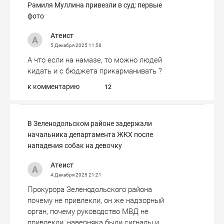
Рамиля Муллина привезли в суд: первые
фото
Атеист
5 Декабря 2025
11:58
А что если на намазе, то можно людей
кидать и с бюджета прикарманивать ?
к комментарию
12
В Зеленодольском районе задержали
начальника департамента ЖКХ после
нападения собак на девочку
Атеист
4 Декабря 2025
21:21
Прокурора Зеленодольского района
почему не привлекли, он же надзорный
орган, почему руководство МВД не
привлекли, наверняка были сигналы и