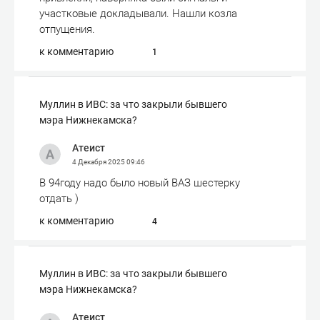
участковые докладывали. Нашли козла
отпущения.
к комментарию
1
Муллин в ИВС: за что закрыли бывшего
мэра Нижнекамска?
Атеист
4 Декабря 2025
09:46
В 94году надо было новый ВАЗ шестерку
отдать )
к комментарию
4
Муллин в ИВС: за что закрыли бывшего
мэра Нижнекамска?
Атеист