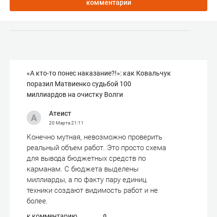
комментарии
«А кто-то понес наказание?!»: как Ковальчук
поразил Матвиенко судьбой 100
миллиардов на очистку Волги
Атеист
20 Марта
21:11
Конечно мутная, невозможно проверить
реальный объем работ. Это просто схема
для вывода бюджетных средств по
карманам. С бюджета выделены
миллиарды, а по факту пару единиц
техники создают видимость работ и не
более.
к комментарию
0