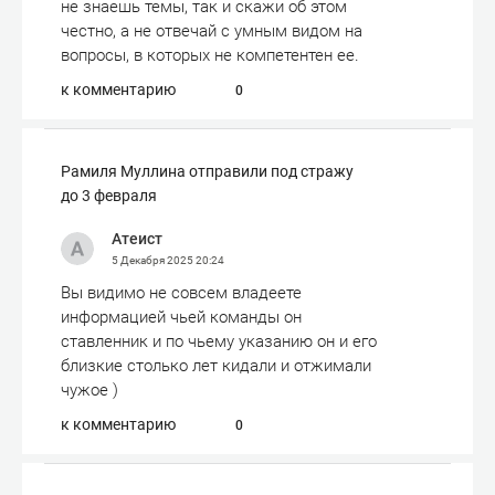
не знаешь темы, так и скажи об этом
честно, а не отвечай с умным видом на
вопросы, в которых не компетентен ее.
к комментарию
0
Рамиля Муллина отправили под стражу
до 3 февраля
Атеист
5 Декабря 2025
20:24
Вы видимо не совсем владеете
информацией чьей команды он
ставленник и по чьему указанию он и его
близкие столько лет кидали и отжимали
чужое )
к комментарию
0