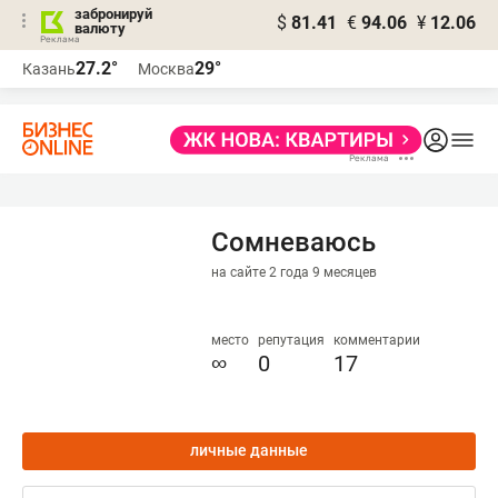
забронируй
$
81.41
€
94.06
¥
12.06
валюту
27.2°
29°
Казань
Москва
Сомневаюсь
на сайте 2 года 9 месяцев
место
репутация
комментарии
∞
0
17
личные данные