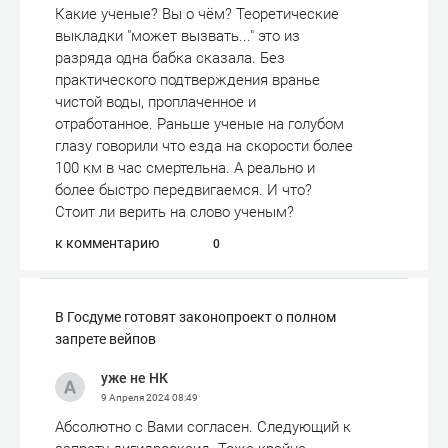
Какие ученые? Вы о чём? Теоретические
выкладки "может вызвать..." это из
разряда одна бабка сказала. Без
практического подтверждения вранье
чистой воды, проплаченное и
отработанное. Раньше ученые на голубом
глазу говорили что езда на скорости более
100 км в час смертельна. А реально и
более быстро передвигаемся. И что?
Стоит ли верить на слово ученым?
к комментарию
0
В Госдуме готовят законопроект о полном
запрете вейпов
уже не НК
9 Апреля 2024
08:49
Абсолютно с Вами согласен. Следующий к