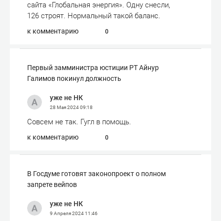
сайта «Глобальная энергия». Одну снесли,
126 строят. Нормальный такой баланс.
к комментарию
0
Первый замминистра юстиции РТ Айнур
Галимов покинул должность
уже не НК
28 Мая 2024
09:18
Совсем не так. Гугл в помощь.
к комментарию
0
В Госдуме готовят законопроект о полном
запрете вейпов
уже не НК
9 Апреля 2024
11:46