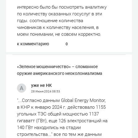
интересно было бы посмотреть аналитику
по количеству оказанных госуслуг в эти
годы. соотношение количества
чиновников к количеству населения, в
моем понимании, не совсем корректно.
к комментарию
0
«Зеленое мошенничество» – сломанное
оружие американского неоколониализма
уже не НК
28 Июня 2024
08:53
"...Согласно данным Global Energy Monitor,
в КНР к январю 2024 г. действовало 1155
угольных ТЭС общей мощностью 1137
гигаватт (ГВт), еще 126 электростанций на
140 ГВт находились на стадии
строительства..." все по тем же данным