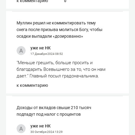
к комментарию
0
Муллин решил не комментировать тему
снега после призыва молиться Богу, чтобы
осадки выпадали «дозированно»
уже не НК
17 Декабря 2024
08:52
"Меньше грешить, больше просить и
благодарить Всевышнего за то, что он нам
дает." Главный посыл градоначальника.
к комментарию
Доходы от вкладов свыше 210 тысяч
подпадут под налог с процентов
уже не НК
30 Октября 2024
13:29