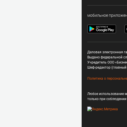
мобильное приложе
Деловая электронная га
Выдано федеральной сл
Учредитель ООО «Бизне
Шеф-редактор (главный 
Политика о персональн
Любое использование м
только при соблюдени