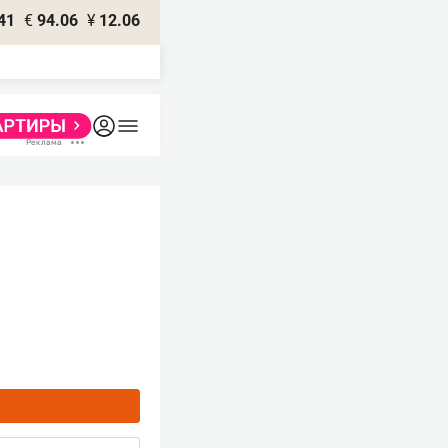
41
€
94.06
¥
12.06