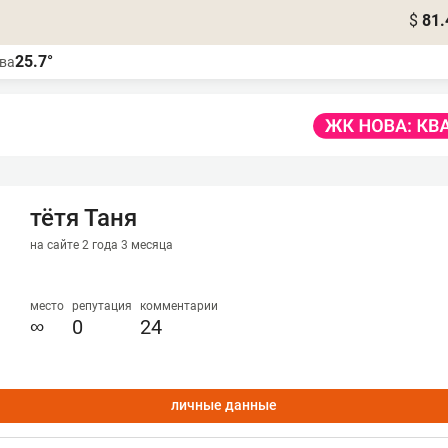
$
81.
25.7°
ва
тётя Таня
на сайте 2 года 3 месяца
место
репутация
комментарии
∞
0
24
личные данные