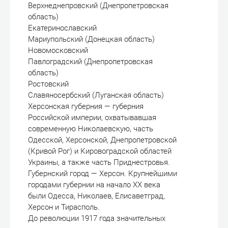
Верхнеднепровский (Днепропетровская
область)
Екатеринославский
Мариупольский (Донецкая область)
Новомосковский
Павлоградский (Днепропетровская
область)
Ростовский
Славяносербский (Луганская область)
Херсонская губерния — губерния
Российской империи, охватывавшая
современную Николаевскую, часть
Одесской, Херсонской, Днепропетровской
(Кривой Рог) и Кировоградской областей
Украины, а также часть Приднестровья.
Губернский город — Херсон. Крупнейшими
городами губернии на начало XX века
были Одесса, Николаев, Елисаветград,
Херсон и Тирасполь.
До революции 1917 года значительных