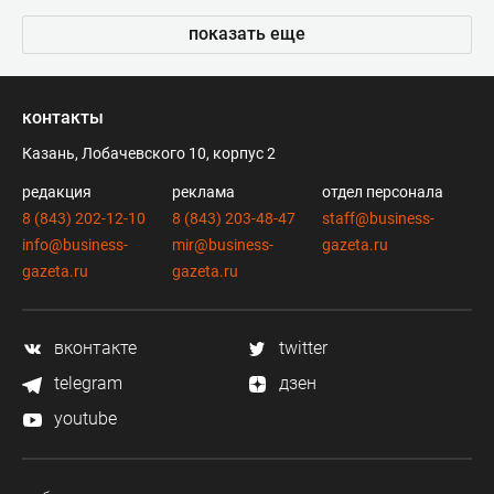
показать еще
контакты
Казань, Лобачевского 10, корпус 2
редакция
реклама
отдел персонала
8 (843) 202-12-10
8 (843) 203-48-47
staff@business-
info@business-
mir@business-
gazeta.ru
gazeta.ru
gazeta.ru
вконтакте
twitter
telegram
дзен
youtube