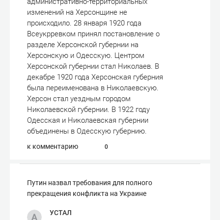
административно-территориальных
изменений на Херсонщине не
происходило. 28 января 1920 года
Всеукрревком принял постановление о
разделе Херсонской губернии на
Херсонскую и Одесскую. Центром
Херсонской губернии стал Николаев. В
декабре 1920 года Херсонская губерния
была переименована в Николаевскую.
Херсон стал уездным городом
Николаевской губернии. В 1922 году
Одесская и Николаевская губернии
объединены в Одесскую губернию.
к комментарию
0
Путин назвал требования для полного
прекращения конфликта на Украине
УСТАЛ