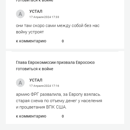
готовиться к войне
УСТАЛ
17 Апреля 2024
17:33
они там скоро сами между собой без нас
войну устроят
к комментарию
0
Глава Еврокомиссии призвала Евросоюз
готовиться к войне
УСТАЛ
17 Апреля 2024
17:16
армию ФРГ развалила, за Европу взялась.
старая схема по отъему денег у населения
и процветания ВПК США.
к комментарию
0