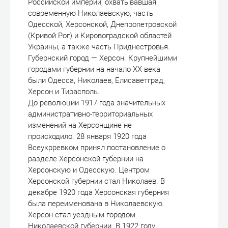
Российской империи, охватывавшая
современную Николаевскую, часть
Одесской, Херсонской, Днепропетровской
(Кривой Рог) и Кировоградской областей
Украины, а также часть Приднестровья.
Губернский город — Херсон. Крупнейшими
городами губернии на начало XX века
были Одесса, Николаев, Елисаветград,
Херсон и Тирасполь.
До революции 1917 года значительных
административно-территориальных
изменений на Херсонщине не
происходило. 28 января 1920 года
Всеукрревком принял постановление о
разделе Херсонской губернии на
Херсонскую и Одесскую. Центром
Херсонской губернии стал Николаев. В
декабре 1920 года Херсонская губерния
была переименована в Николаевскую.
Херсон стал уездным городом
Николаевской губернии. В 1922 году