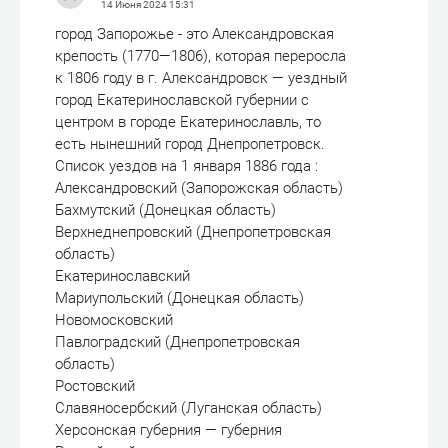
14 Июня 2024
15:31
город Запорожье - это Александровская
крепость (1770—1806), которая переросла
к 1806 году в г. Александровск — уездный
город Екатеринославской губернии с
центром в городе Екатеринославль, то
есть нынешний город Днепропетровск.
Список уездов на 1 января 1886 года :
Александровский (Запорожская область)
Бахмутский (Донецкая область)
Верхнеднепровский (Днепропетровская
область)
Екатеринославский
Мариупольский (Донецкая область)
Новомосковский
Павлоградский (Днепропетровская
область)
Ростовский
Славяносербский (Луганская область)
Херсонская губерния — губерния