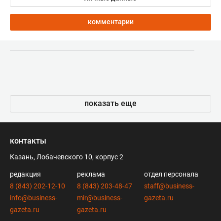
комментарии
показать еще
контакты
Казань, Лобачевского 10, корпус 2
редакция
реклама
отдел персонала
8 (843) 202-12-10
8 (843) 203-48-47
staff@business-
info@business-
mir@business-
gazeta.ru
gazeta.ru
gazeta.ru