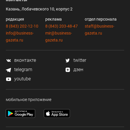
Казань, Лобачевского 10, корпус 2
редакция
реклама
отдел персонала
8 (843) 202-12-10
8 (843) 203-48-47
staff@business-
info@business-
mir@business-
gazeta.ru
gazeta.ru
gazeta.ru
вконтакте
twitter
telegram
дзен
youtube
мобильное приложение