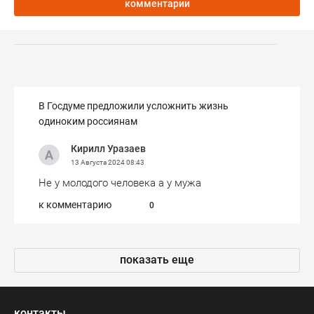
комментарии
В Госдуме предложили усложнить жизнь
одиноким россиянам
Кирилл Уразаев
13 Августа 2024
08:43
Не у молодого человека а у мужа
к комментарию
0
показать еще
контакты