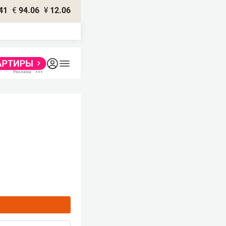
41
€
94.06
¥
12.06