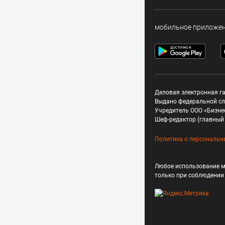
мобильное приложе
Деловая электронная га
Выдано федеральной сл
Учредитель ООО «Бизне
Шеф-редактор (главный 
Политика о персональн
Любое использование м
только при соблюдени