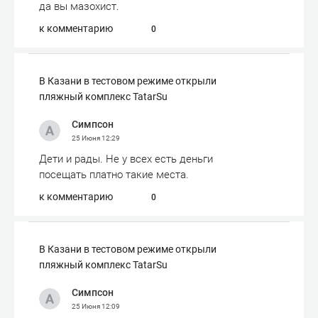
да вы мазохист.
к комментарию
0
В Казани в тестовом режиме открыли
пляжный комплекс TatarSu
Симпсон
25 Июня
12:29
Дети и рады. Не у всех есть деньги
посещать платно такие места.
к комментарию
0
В Казани в тестовом режиме открыли
пляжный комплекс TatarSu
Симпсон
25 Июня
12:09