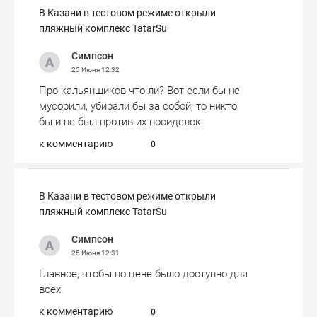
В Казани в тестовом режиме открыли
пляжный комплекс TatarSu
Симпсон
25 Июня
12:32
Про кальянщиков что ли? Вот если бы не
мусорили, убирали бы за собой, то никто
бы и не был против их посиделок.
к комментарию
0
В Казани в тестовом режиме открыли
пляжный комплекс TatarSu
Симпсон
25 Июня
12:31
Главное, чтобы по цене было доступно для
всех.
к комментарию
0