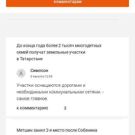
комментарии
До конца года более 2 тысяч многодетных
семей получат земельные участки
в Татарстане
Симпсон
3 Августа
12:05
Участки оснащаются дорогами и
необходимыми коммунальными сетями. -
самое главное.
к комментарию
2
Метшин занял 2-е место после Собянина