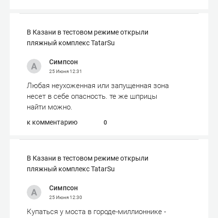
В Казани в тестовом режиме открыли
пляжный комплекс TatarSu
Симпсон
25 Июня
12:31
Любая неухоженная или запущенная зона
несет в себе опасность. те же шприцы
найти можно.
к комментарию
0
В Казани в тестовом режиме открыли
пляжный комплекс TatarSu
Симпсон
25 Июня
12:30
Купаться у моста в городе-миллионнике -