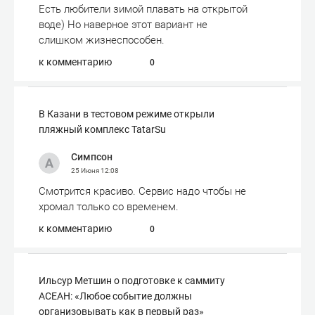
Есть любители зимой плавать на открытой
воде) Но наверное этот вариант не
слишком жизнеспособен.
к комментарию
0
В Казани в тестовом режиме открыли
пляжный комплекс TatarSu
Симпсон
25 Июня
12:08
Смотрится красиво. Сервис надо чтобы не
хромал только со временем.
к комментарию
0
Ильсур Метшин о подготовке к саммиту
АСЕАН: «Любое событие должны
организовывать как в первый раз»