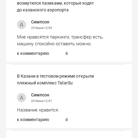
возмутился пазиками, которые ходят
до казанского аэропорта
Симпсон
25 Июня
12:55
Мне нравсятся паркинги, трансфер есть,
машину спокойно оставить можно.
к комментарию
0
В Казани в тестовом режиме открыли
пляжный комплекс TatarSu
Симпсон
25 Июня
12:51
Название нравится.
к комментарию
0