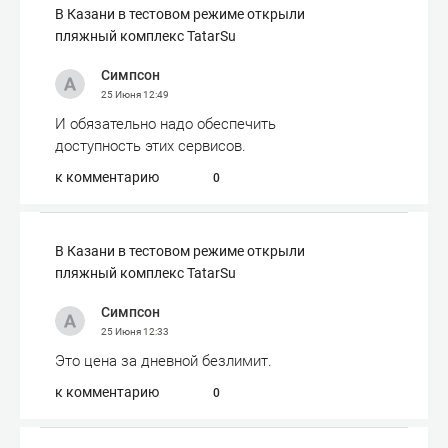
В Казани в тестовом режиме открыли
пляжный комплекс TatarSu
Симпсон
25 Июня
12:49
И обязательно надо обеспечить
доступность этих сервисов.
к комментарию
0
В Казани в тестовом режиме открыли
пляжный комплекс TatarSu
Симпсон
25 Июня
12:33
Это цена за дневной безлимит.
к комментарию
0