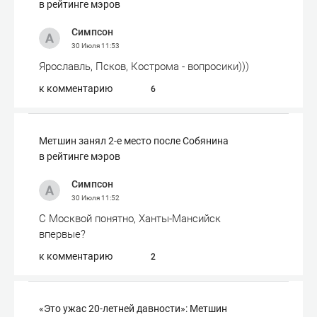
в рейтинге мэров
Симпсон
30 Июля
11:53
Ярославль, Псков, Кострома - вопросики)))
к комментарию
6
Метшин занял 2-е место после Собянина
в рейтинге мэров
Симпсон
30 Июля
11:52
С Москвой понятно, Ханты-Мансийск
впервые?
к комментарию
2
«Это ужас 20-летней давности»: Метшин