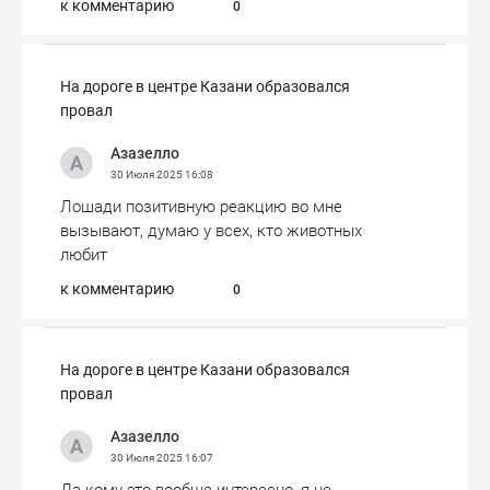
к комментарию
0
На дороге в центре Казани образовался
провал
Азазелло
30 Июля 2025
16:08
Лошади позитивную реакцию во мне
вызывают, думаю у всех, кто животных
любит
к комментарию
0
На дороге в центре Казани образовался
провал
Азазелло
30 Июля 2025
16:07