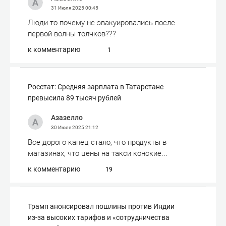
31 Июля 2025
00:45
Люди то почему не эвакуировались после
первой волны толчков???
к комментарию
1
Росстат: Средняя зарплата в Татарстане
превысила 89 тысяч рублей
Азазелло
30 Июля 2025
21:12
Все дорого капец стало, что продукты в
магазинах, что цены на такси конские...
к комментарию
19
Трамп анонсировал пошлины против Индии
из-за высоких тарифов и «сотрудничества