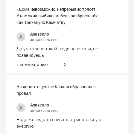
«Дома невозможно, непрерывно трясет.
У нас окна выбило, мебель разбросало!»:
как тряхануло Камчатку
Азазелло
30 Июля 2025
16:12
Да уж стресс такой люди пережили, не
позавидуешь
к комментарию
2
На дороге в центре Казани образовался
провал
Азазелло
30 Июля 2025
16:10
Надо же куда-то сливать отрицательную
энергию