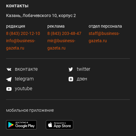
контакты
Казань, Лобачевского 10, корпус 2
редакция
реклама
отдел персонала
8 (843) 202-12-10
8 (843) 203-48-47
staff@business-
info@business-
mir@business-
gazeta.ru
gazeta.ru
gazeta.ru
вконтакте
twitter
telegram
дзен
youtube
мобильное приложение