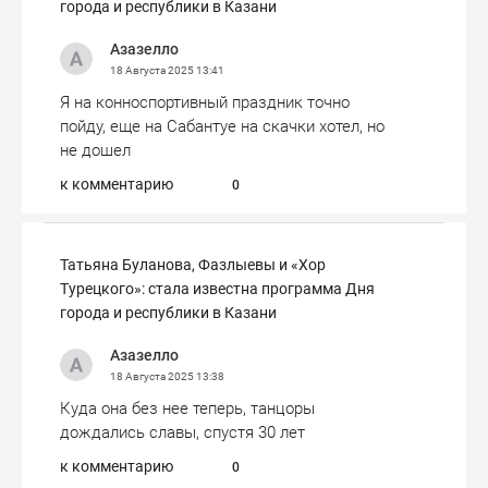
города и республики в Казани
Азазелло
18 Августа 2025
13:41
Я на конноспортивный праздник точно
пойду, еще на Сабантуе на скачки хотел, но
не дошел
к комментарию
0
Татьяна Буланова, Фазлыевы и «Хор
Турецкого»: стала известна программа Дня
города и республики в Казани
Азазелло
18 Августа 2025
13:38
Куда она без нее теперь, танцоры
дождались славы, спустя 30 лет
к комментарию
0