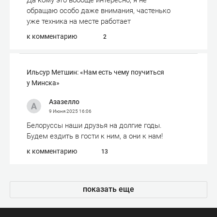
Да кому это вообще интересно, я не
обращаю особо даже внимания, частенько
уже техника на месте работает
к комментарию
2
Ильсур Метшин: «Нам есть чему поучиться
у Минска»
Азазелло
9 Июня 2025
16:06
Белоруссы наши друзья на долгие годы.
Будем ездить в гости к ним, а они к нам!
к комментарию
13
показать еще