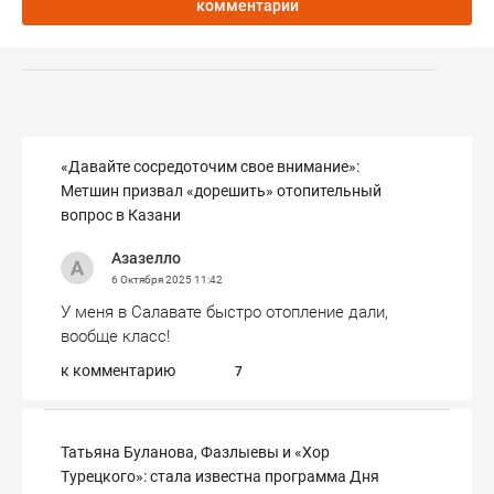
комментарии
«Давайте сосредоточим свое внимание»:
Метшин призвал «дорешить» отопительный
вопрос в Казани
Азазелло
6 Октября 2025
11:42
У меня в Салавате быстро отопление дали,
вообще класс!
к комментарию
7
Татьяна Буланова, Фазлыевы и «Хор
Турецкого»: стала известна программа Дня