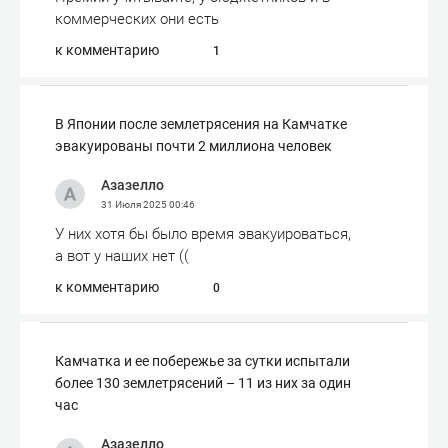
коммерческих они есть
к комментарию
1
В Японии после землетрясения на Камчатке
эвакуированы почти 2 миллиона человек
Азазелло
31 Июля 2025
00:46
У них хотя бы было время эвакуироваться,
а вот у наших нет ((
к комментарию
0
Камчатка и ее побережье за сутки испытали
более 130 землетрясений – 11 из них за один
час
Азазелло