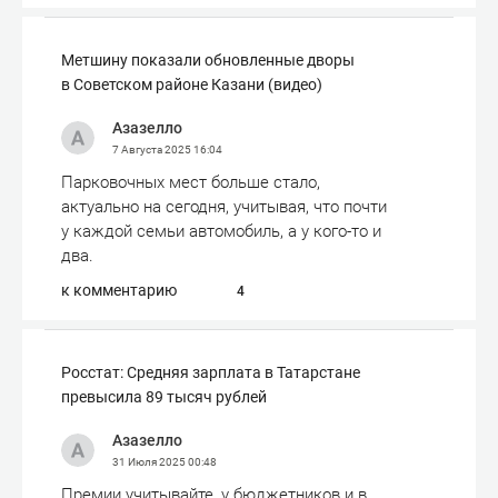
Метшину показали обновленные дворы
в Советском районе Казани (видео)
Азазелло
7 Августа 2025
16:04
Парковочных мест больше стало,
актуально на сегодня, учитывая, что почти
у каждой семьи автомобиль, а у кого-то и
два.
к комментарию
4
Росстат: Средняя зарплата в Татарстане
превысила 89 тысяч рублей
Азазелло
31 Июля 2025
00:48
Премии учитывайте, у бюджетников и в