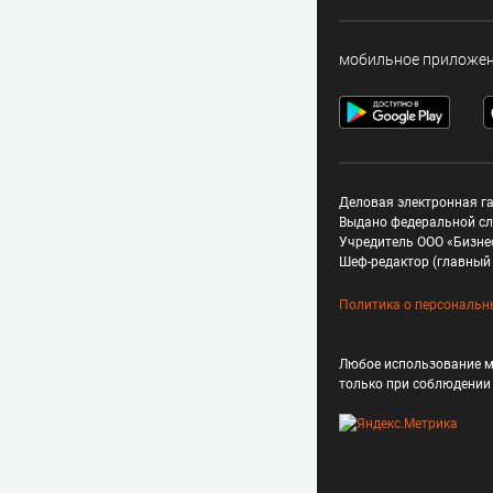
мобильное приложе
Деловая электронная га
Выдано федеральной сл
Учредитель ООО «Бизне
Шеф-редактор (главный 
Политика о персональн
Любое использование м
только при соблюдени