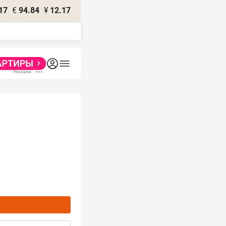
17
€
94.84
¥
12.17