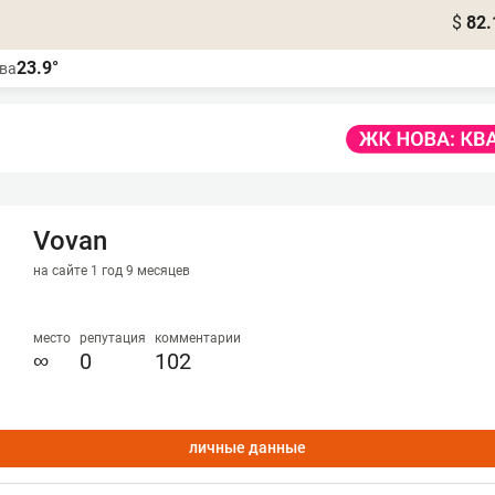
$
82.
23.9°
ва
Vovan
на сайте 1 год 9 месяцев
место
репутация
комментарии
∞
0
102
личные данные