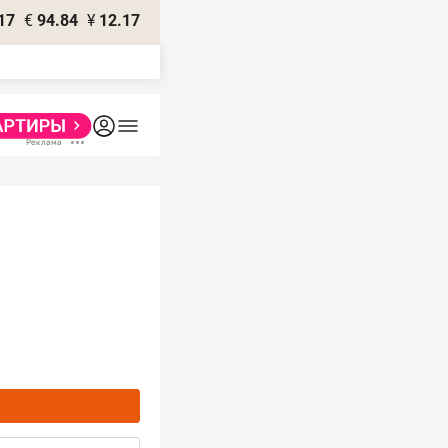
17
€
94.84
¥
12.17