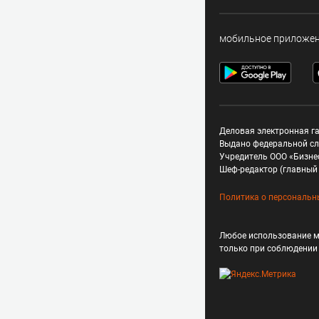
мобильное приложе
Деловая электронная га
Выдано федеральной сл
Учредитель ООО «Бизне
Шеф-редактор (главный 
Политика о персональн
Любое использование м
только при соблюдени