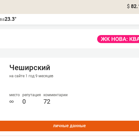
$
82.
23.3°
ва
Чеширский
на сайте 1 год 9 месяцев
место
репутация
комментарии
∞
0
72
личные данные