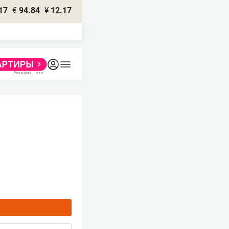
17
€
94.84
¥
12.17