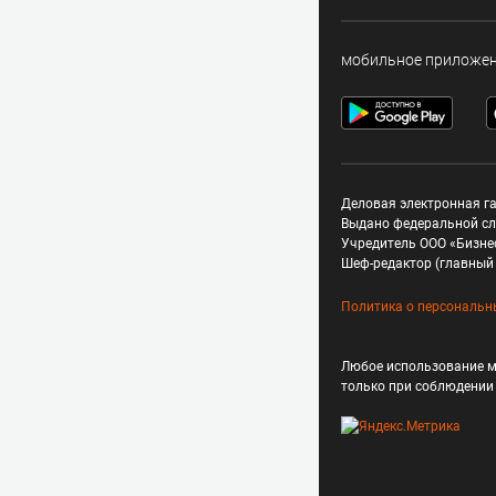
мобильное приложе
Деловая электронная га
Выдано федеральной сл
Учредитель ООО «Бизне
Шеф-редактор (главный 
Политика о персональн
Любое использование м
только при соблюдени