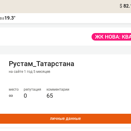
$
82.
19.3°
ва
Рустам_Татарстана
на сайте 1 год 5 месяцев
место
репутация
комментарии
∞
0
65
личные данные