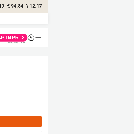
17
€
94.84
¥
12.17