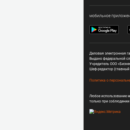
мобильное приложе
Деловая электронная га
Выдано федеральной сл
Учредитель ООО «Бизне
Шеф-редактор (главный 
Политика о персональн
Любое использование м
только при соблюдени