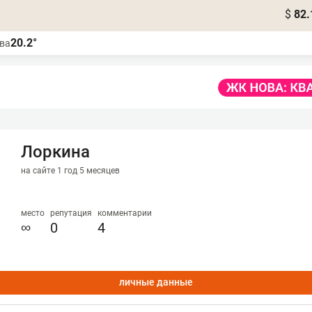
$
82.
20.2°
ва
Лоркина
на сайте 1 год 5 месяцев
место
репутация
комментарии
∞
0
4
личные данные