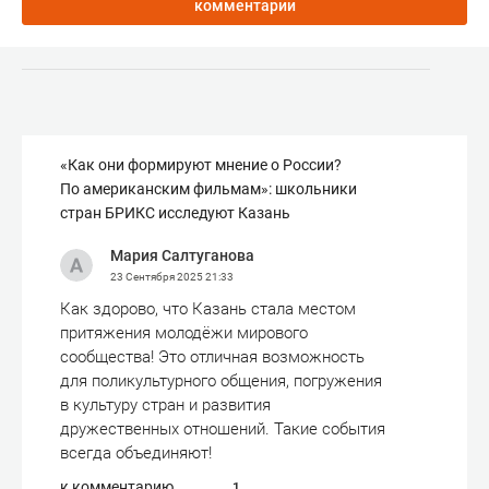
комментарии
«Как они формируют мнение о России?
По американским фильмам»: школьники
стран БРИКС исследуют Казань
Мария Салтуганова
23 Сентября 2025
21:33
Как здорово, что Казань стала местом
притяжения молодёжи мирового
сообщества! Это отличная возможность
для поликультурного общения, погружения
в культуру стран и развития
дружественных отношений. Такие события
всегда объединяют!
к комментарию
1