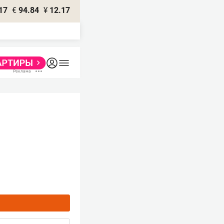
17
€
94.84
¥
12.17