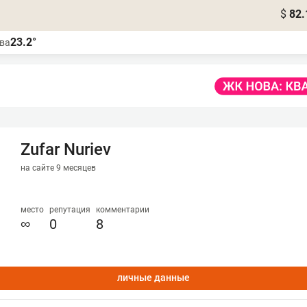
$
82.
23.2°
ва
Zufar Nuriev
на сайте 9 месяцев
место
репутация
комментарии
∞
0
8
личные данные