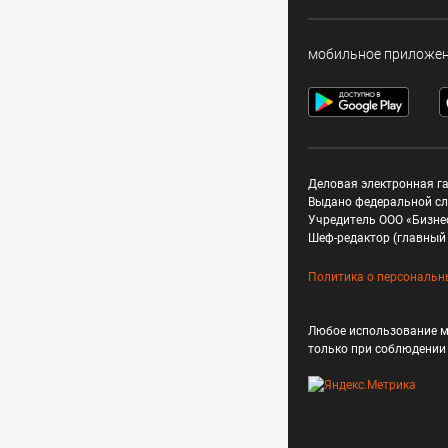
мобильное приложе
Деловая электронная га
Выдано федеральной сл
Учредитель ООО «Бизне
Шеф-редактор (главный 
Политика о персональн
Любое использование м
только при соблюдени