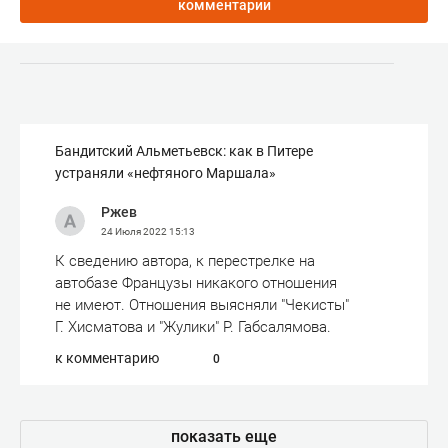
комментарии
Бандитский Альметьевск: как в Питере
устраняли «нефтяного Маршала»
Ржев
24 Июля 2022
15:13
К сведению автора, к перестрелке на
автобазе Французы никакого отношения
не имеют. Отношения выясняли "Чекисты"
Г. Хисматова и "Жулики" Р. Габсалямова.
к комментарию
0
показать еще