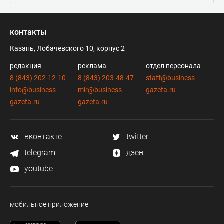
контакты
Казань, Лобачевского 10, корпус 2
редакция
реклама
отдел персонала
8 (843) 202-12-10
8 (843) 203-48-47
staff@business-
info@business-
mir@business-
gazeta.ru
gazeta.ru
gazeta.ru
вконтакте
twitter
telegram
дзен
youtube
мобильное приложение