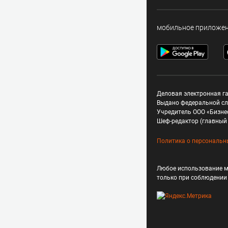
мобильное приложе
Деловая электронная га
Выдано федеральной сл
Учредитель ООО «Бизне
Шеф-редактор (главный 
Политика о персональн
Любое использование м
только при соблюдени