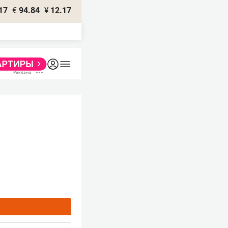
17
€
94.84
¥
12.17