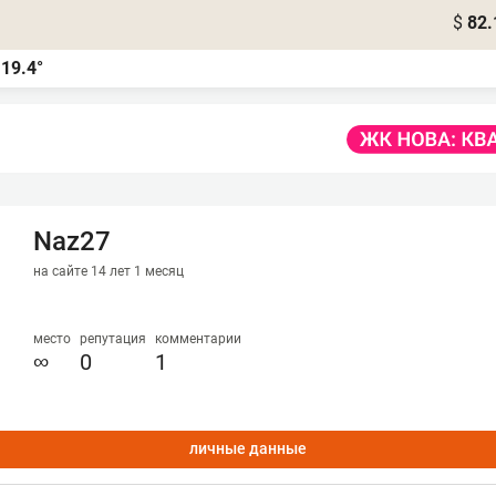
$
82.
19.4°
а
Naz27
на сайте 14 лет 1 месяц
место
репутация
комментарии
∞
0
1
личные данные