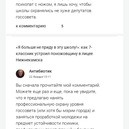
психопат с ножом, я лишь хочу, чтобы
школы охранялись не хуже депутатов
госсовета.
к комментарию
5
«Я больше не приду в эту школу!»: как 7-
классник устроил поножовщину в лицее
Нижнекамска
Антибиотик
22 Января
15:11
Вы сначала прочитайте мой комментарий.
Можете еще раз и еще, пока не увидите,
что я предлагаю нанять
профессиональную охрану уровня
госсовета (или хотя бы мэрии города) и
заняться проработкой молодежи на
предмет устойчивости психики,