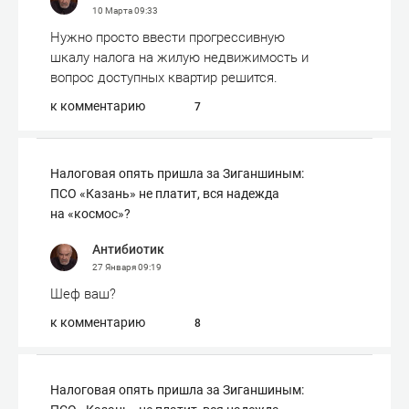
10 Марта
09:33
Нужно просто ввести прогрессивную
шкалу налога на жилую недвижимость и
вопрос доступных квартир решится.
к комментарию
7
Налоговая опять пришла за Зиганшиным:
ПСО «Казань» не платит, вся надежда
на «космос»?
Антибиотик
27 Января
09:19
Шеф ваш?
к комментарию
8
Налоговая опять пришла за Зиганшиным: