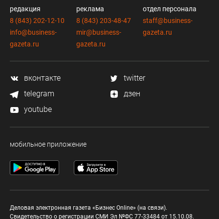
редакция
реклама
отдел персонала
8 (843) 202-12-10
8 (843) 203-48-47
staff@business-
info@business-
mir@business-
gazeta.ru
gazeta.ru
gazeta.ru
вконтакте
twitter
telegram
дзен
youtube
мобильное приложение
Деловая электронная газета «Бизнес Online» (на связи).
Свидетельство о регистрации СМИ Эл №ФС 77-33484 от 15.10.08.