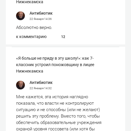
Нижнекамска
Антибиотик
22 Января
14:36
Абсолютно верно.
к комментарию
12
«Я больше не приду в эту школу!»: как 7-
классник устроил поножовщину в лицее
Нижнекамска
Антибиотик
22 Января
14:32
Мне кажется, эта история наглядно
показала, что власти не контролируют
ситуацию и не способны (или не желают)
решить эту проблему. Вместо того, чтобы
обеспечить образовательные учреждения
охраной уровня госсовета (или хотя бы