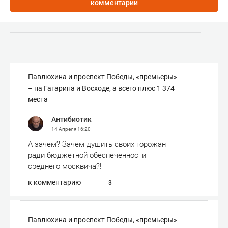
комментарии
Павлюхина и проспект Победы, «премьеры»
– на Гагарина и Восходе, а всего плюс 1 374
места
Антибиотик
14 Апреля
16:20
А зачем? Зачем душить своих горожан
ради бюджетной обеспеченности
среднего москвича?!
к комментарию
3
Павлюхина и проспект Победы, «премьеры»