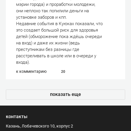
мэрии города) и проработки молодежи,
они неплохо так попилили деньги на
установке заборов и кпп.
Недавние события в Куюках показали, что
это создает большой риск для здоровья
детей (обморожение пока ждёшь очереди
на вход) и даже их жизни (ведь
преступникам без разницы где
расстреливать в школе или в очереди у
входа).
к комментарию
20
показать еще
контакты
Казань, Лобачевского 10, корпус 2