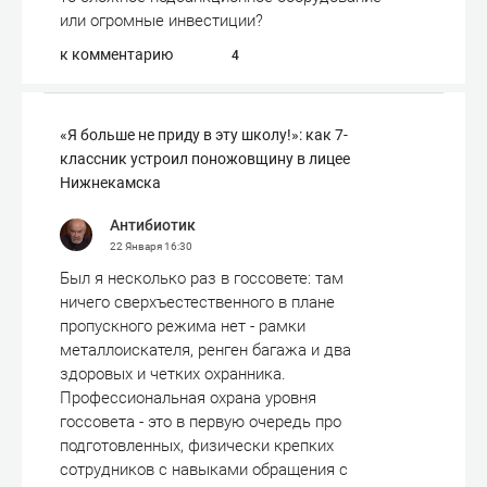
или огромные инвестиции?
к комментарию
4
«Я больше не приду в эту школу!»: как 7-
классник устроил поножовщину в лицее
Нижнекамска
Антибиотик
22 Января
16:30
Был я несколько раз в госсовете: там
ничего сверхъестественного в плане
пропускного режима нет - рамки
металлоискателя, ренген багажа и два
здоровых и четких охранника.
Профессиональная охрана уровня
госсовета - это в первую очередь про
подготовленных, физически крепких
сотрудников с навыками обращения с