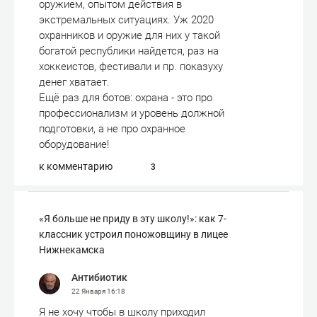
оружием, опытом действия в
экстремальных ситуациях. Уж 2020
охранников и оружие для них у такой
богатой республики найдется, раз на
хоккеистов, фестивали и пр. показуху
денег хватает.
Ещё раз для ботов: охрана - это про
профессионализм и уровень должной
подготовки, а не про охранное
оборудование!
к комментарию
3
«Я больше не приду в эту школу!»: как 7-
классник устроил поножовщину в лицее
Нижнекамска
Антибиотик
22 Января
16:18
Я не хочу чтобы в школу приходил