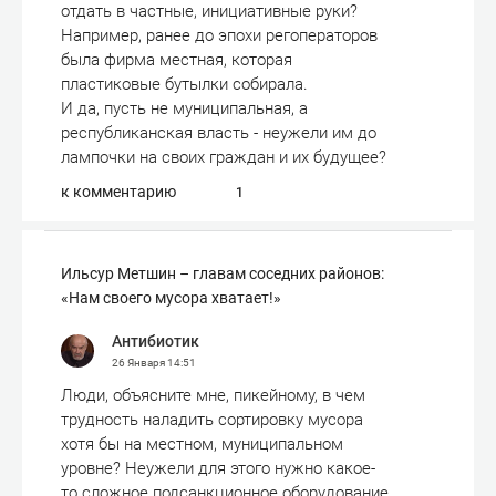
отдать в частные, инициативные руки?
Например, ранее до эпохи регоператоров
была фирма местная, которая
пластиковые бутылки собирала.
И да, пусть не муниципальная, а
республиканская власть - неужели им до
лампочки на своих граждан и их будущее?
к комментарию
1
Ильсур Метшин – главам соседних районов:
«Нам своего мусора хватает!»
Антибиотик
26 Января
14:51
Люди, объясните мне, пикейному, в чем
трудность наладить сортировку мусора
хотя бы на местном, муниципальном
уровне? Неужели для этого нужно какое-
то сложное подсанкционное оборудование