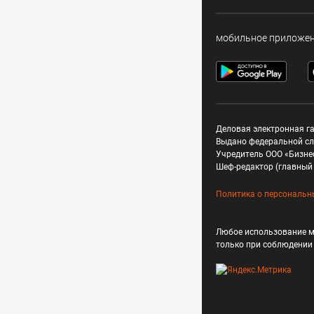
мобильное приложе
Деловая электронная га
Выдано федеральной сл
Учредитель ООО «Бизне
Шеф-редактор (главный 
Политика о персональн
Любое использование м
только при соблюдени