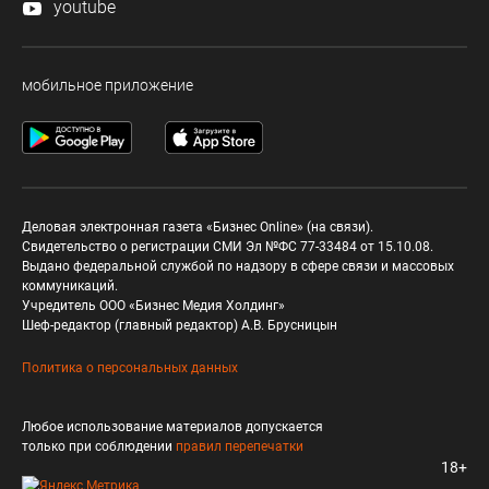
youtube
мобильное приложение
Деловая электронная газета «Бизнес Online» (на связи).
Свидетельство о регистрации СМИ Эл №ФС 77-33484 от 15.10.08.
Выдано федеральной службой по надзору в сфере связи и массовых
коммуникаций.
Учредитель ООО «Бизнес Медия Холдинг»
Шеф-редактор (главный редактор) А.В. Брусницын
Политика о персональных данных
Любое использование материалов допускается
только при соблюдении
правил перепечатки
18+