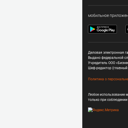
мобильное приложе
Деловая электронная га
Выдано федеральной сл
Учредитель ООО «Бизне
Шеф-редактор (главный 
Политика о персональн
Любое использование м
только при соблюдени