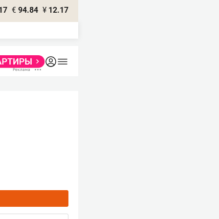
17
€
94.84
¥
12.17