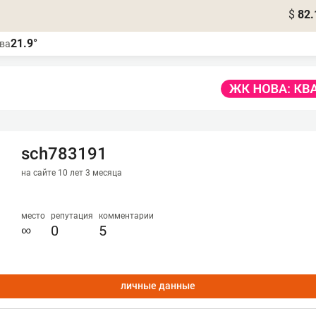
$
82.
21.9°
ва
sch783191
на сайте 10 лет 3 месяца
место
репутация
комментарии
∞
0
5
личные данные