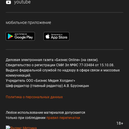
youtube
мобильное приложение
Деловая электронная газета «Бизнес Online» (на связи).
Свидетельство о регистрации СМИ Эл №ФС 77-33484 от 15.10.08.
Выдано федеральной службой по надзору в сфере связи и массовых
коммуникаций.
Учредитель ООО «Бизнес Медия Холдинг»
Шеф-редактор (главный редактор) А.В. Брусницын
Политика о персональных данных
Любое использование материалов допускается
только при соблюдении
правил перепечатки
18+