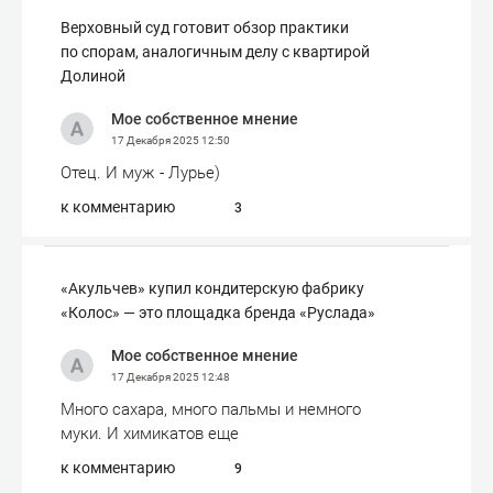
Верховный суд готовит обзор практики
по спорам, аналогичным делу с квартирой
Долиной
Мое собственное мнение
17 Декабря 2025
12:50
Отец. И муж - Лурье)
к комментарию
3
«Акульчев» купил кондитерскую фабрику
«Колос» — это площадка бренда «Руслада»
Мое собственное мнение
17 Декабря 2025
12:48
Много сахара, много пальмы и немного
муки. И химикатов еще
к комментарию
9