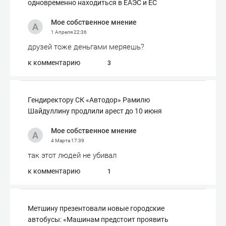
одновременно находиться в ЕАЭС и ЕС
Мое собственное мнение
1 Апреля
22:36
друзей тоже деньгами меряешь?
к комментарию
3
Гендиректору СК «Автодор» Рамилю
Шайдуллину продлили арест до 10 июня
Мое собственное мнение
4 Марта
17:39
так этот людей не убивал
к комментарию
1
Метшину презентовали новые городские
автобусы: «Машинам предстоит проявить