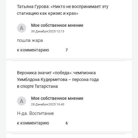
Татьяна Гурова: «Никто не воспринимает эту
стагнацию как кризис и крах»
Мое собственное мнение
30 Декабря 2025
12:13
пошла жара
к комментарию
7
Вероника значит «победа»: чемпионка
Уимблдона Кудерметова – персона года
в спорте Татарстана
Мое собственное мнение
28 Декабря 2025
16:40
Н-да. Воспитание
к комментарию
6