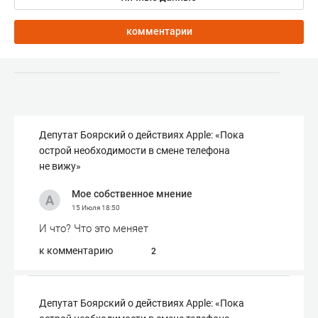
комментарии
Депутат Боярский о действиях Apple: «Пока
острой необходимости в смене телефона
не вижу»
Мое собственное мнение
15 Июля
18:50
И что? Что это меняет
к комментарию
2
Депутат Боярский о действиях Apple: «Пока