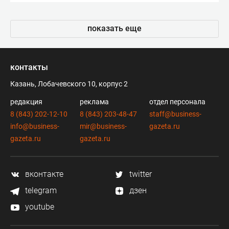
показать еще
контакты
Казань, Лобачевского 10, корпус 2
редакция
реклама
отдел персонала
8 (843) 202-12-10
8 (843) 203-48-47
staff@business-
info@business-
mir@business-
gazeta.ru
gazeta.ru
gazeta.ru
вконтакте
twitter
telegram
дзен
youtube