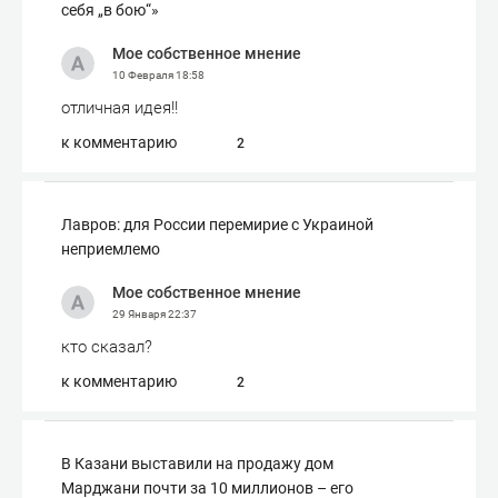
себя „в бою“»
Мое собственное мнение
10 Февраля
18:58
отличная идея!!
к комментарию
2
Лавров: для России перемирие с Украиной
неприемлемо
Мое собственное мнение
29 Января
22:37
кто сказал?
к комментарию
2
В Казани выставили на продажу дом
Марджани почти за 10 миллионов – его