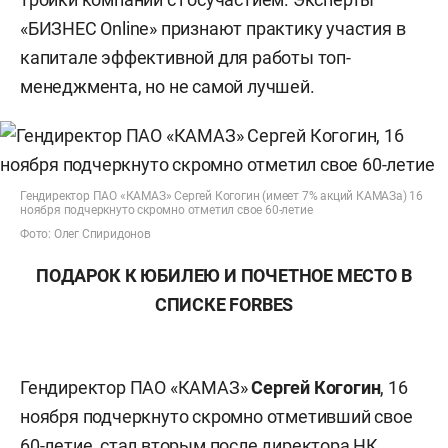
«БИЗНЕС Online» признают практику участия в
капитале эффективной для работы топ-
менеджмента, но не самой лучшей.
Гендиректор ПАО «КАМАЗ» Сергей Когогин (имеет 7% акций КАМАЗа) 16
ноября подчеркнуто скромно отметил свое 60-летие
Фото: Олег Спиридонов
ПОДАРОК К ЮБИЛЕЮ И
ПОЧЕТНОЕ
МЕСТО В
СПИСКЕ
FORBES
Гендиректор ПАО «КАМАЗ»
Сергей Когогин
, 16
ноября подчеркнуто скромно отметивший свое
60-летие, стал вторым после директора НК