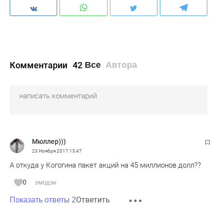
Комментарии
42
Все
Автора
Мюллер)))
23 Ноября 2017
13:47
А откуда у Когогина пакет акций на 45 миллионов долл??
0
эмодзи
Ответить
Показать ответы 2