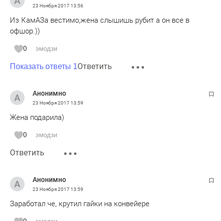
23 Ноября 2017
13:56
Из КамАЗа вестимо,жена слышишь рубит а он все в
офшор.))
0
эмодзи
Ответить
Показать ответы 1
Анонимно
23 Ноября 2017
13:59
Жена подарила)
0
эмодзи
Ответить
Анонимно
23 Ноября 2017
13:59
Заработал че, крутил гайки на конвейере