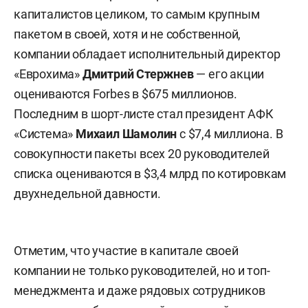
капиталистов целиком, то самым крупным
пакетом в своей, хотя и не собственной,
компании обладает исполнительный директор
«Еврохима»
Дмитрий Стержнев
— его акции
оцениваются Forbes в $675 миллионов.
Последним в шорт-листе стал президент АФК
«Система»
Михаил Шамолин
с $7,4 миллиона. В
совокупности пакеты всех 20 руководителей
списка оцениваются в $3,4 млрд по котировкам
двухнедельной давности.
Отметим, что участие в капитале своей
компании не только руководителей, но и топ-
менеджмента и даже рядовых сотрудников