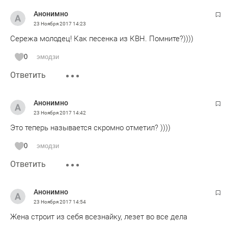
Анонимно
23 Ноября 2017
14:23
Сережа молодец! Как песенка из КВН. Помните?))))
0
эмодзи
Ответить
Анонимно
23 Ноября 2017
14:42
Это теперь называется скромно отметил? ))))
0
эмодзи
Ответить
Анонимно
23 Ноября 2017
14:54
Жена строит из себя всезнайку, лезет во все дела