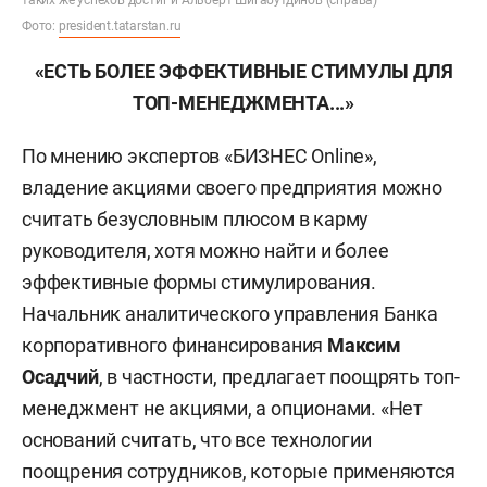
таких же успехов достиг и Альберт Шигабутдинов (справа)
Фото:
president.tatarstan.ru
«ЕСТЬ БОЛЕЕ ЭФФЕКТИВНЫЕ СТИМУЛЫ ДЛЯ
ТОП-МЕНЕДЖМЕНТА...»
По мнению экспертов «БИЗНЕС Online»,
владение акциями своего предприятия можно
считать безусловным плюсом в карму
руководителя, хотя можно найти и более
эффективные формы стимулирования.
Начальник аналитического управления Банка
корпоративного финансирования
Максим
Осадчий
, в частности, предлагает поощрять топ-
менеджмент не акциями, а опционами. «Нет
оснований считать, что все технологии
поощрения сотрудников, которые применяются