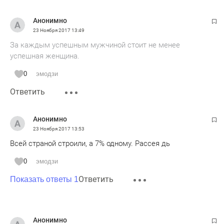
Анонимно
23 Ноября 2017
13:49
За каждым успешным мужчиной стоит не менее
успешная женщина.
0
эмодзи
Ответить
Анонимно
23 Ноября 2017
13:53
Всей страной строили, а 7% одному. Рассея дь
0
эмодзи
Ответить
Показать ответы 1
Анонимно