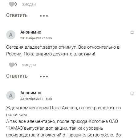
0
эмодзи
Ответить
Анонимно
23 Ноября 2017
15:35
Сегодня владеет,завтра отнимут. Все относительно в
России. Пока видимо дружит с властями!
0
эмодзи
Ответить
Анонимно
23 Ноября 2017
15:35
Ждем комментарии Пана Алекса, он все разложит по
полочкам.
А так все элементарно, после прихода Когогина ОАО
"КАМАЗ"выпускал доп акции, так как уровень
производства и вложений от правительство росло. Вот