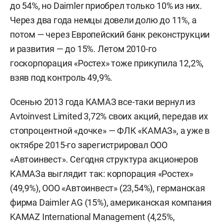
до 54%, но Daimler приобрел только 10% из них.
Через два года немцы довели долю до 11%, а
потом — через Европейский банк реконструкции
и развития — до 15%. Летом 2010-го
госкорпорация «Ростех» тоже прикупила 12,2%,
взяв под контроль 49,9%.
Осенью 2013 года КАМАЗ все-таки вернул из
Avtoinvest Limited 3,72% своих акций, передав их
стопроцентной «дочке» — ФЛК «КАМАЗ», а уже в
октябре 2015-го зарегистрировал ООО
«Автоинвест». Сегодня структура акционеров
КАМАЗа выглядит так: корпорация «Ростех»
(49,9%), ООО «Автоинвест» (23,54%), германская
фирма Daimler AG (15%), американская компания
KAMAZ International Management (4,25%,