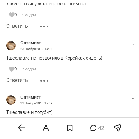
какие он выпускал, все себе покупал.
0
эмодзи
Ответить
Оптимист
23 Ноября 2017
15:38
Тщеславие не позволило в Корейках сидеть)
0
эмодзи
Ответить
Оптимист
23 Ноября 2017
15:39
Тщеславие и погубит)
0
эмодзи
42
Ответить