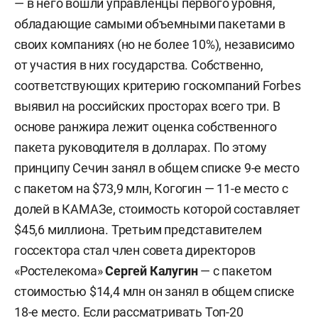
— в него вошли управленцы первого уровня,
обладающие самыми объемными пакетами в
своих компаниях (но не более 10%), независимо
от участия в них государства. Собственно,
соответствующих критерию госкомпаний Forbes
выявил на российских просторах всего три. В
основе ранжира лежит оценка собственного
пакета руководителя в долларах. По этому
принципу Сечин занял в общем списке 9-е место
с пакетом на $73,9 млн, Когогин — 11-е место с
долей в КАМАЗе, стоимость которой составляет
$45,6 миллиона. Третьим представителем
госсектора стал член совета директоров
«Ростелекома»
Сергей Калугин
— с пакетом
стоимостью $14,4 млн он занял в общем списке
18-е место. Если рассматривать Топ-20