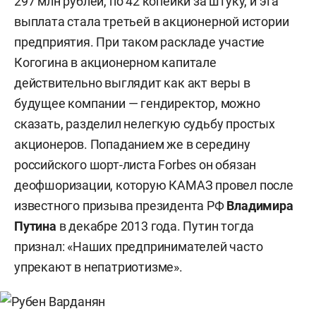
297 млн рублей, по 42 копейки за штуку, и эта
выплата стала третьей в акционерной истории
предприятия. При таком раскладе участие
Когогина в акционерном капитале
действительно выглядит как акт веры в
будущее компании — гендиректор, можно
сказать, разделил нелегкую судьбу простых
акционеров. Попаданием же в середину
российского шорт-листа Forbes он обязан
деофшоризации, которую КАМАЗ провел после
известного призыва президента РФ
Владимира
Путина
в декабре 2013 года. Путин тогда
признал: «Наших предпринимателей часто
упрекают в непатриотизме».