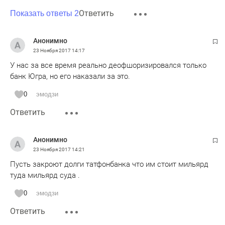
Ответить
Показать ответы 2
Анонимно
23 Ноября 2017
14:17
У нас за все время реально деофшоризировался только
банк Югра, но его наказали за это.
0
эмодзи
Ответить
Анонимно
23 Ноября 2017
14:21
Пусть закроют долги татфонбанка что им стоит мильярд
туда мильярд суда .
0
эмодзи
Ответить