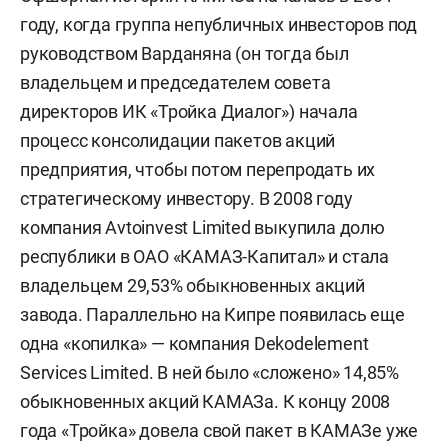
году, когда группа непубличных инвесторов под
руководством Варданяна (он тогда был
владельцем и председателем совета
директоров ИК «Тройка Диалог») начала
процесс консолидации пакетов акций
предприятия, чтобы потом перепродать их
стратегическому инвестору. В 2008 году
компания Avtoinvest Limited выкупила долю
республики в ОАО «КАМАЗ-Капитал» и стала
владельцем 29,53% обыкновенных акций
завода. Параллельно на Кипре появилась еще
одна «копилка» — компания Dekodelement
Services Limited. В ней было «сложено» 14,85%
обыкновенных акций КАМАЗа. К концу 2008
года «Тройка» довела свой пакет в КАМАЗе уже