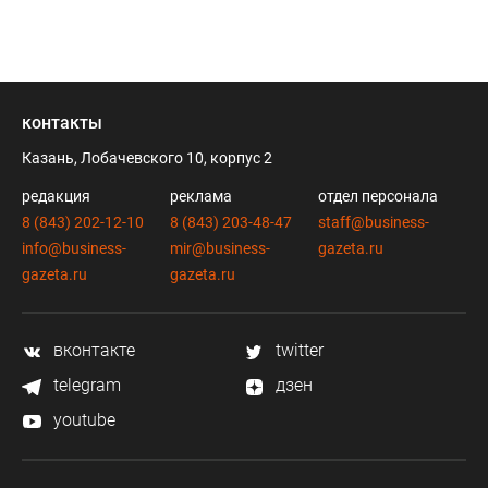
контакты
Казань, Лобачевского 10, корпус 2
редакция
реклама
отдел персонала
8 (843) 202-12-10
8 (843) 203-48-47
staff@business-
info@business-
mir@business-
gazeta.ru
gazeta.ru
gazeta.ru
вконтакте
twitter
telegram
дзен
youtube