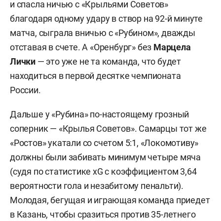
и спасла ничью с «Крыльями Советов»
благодаря одному удару в створ на 92-й минуте
матча, сыграла вничью с «Рубином», дважды
отставая в счете. А «Оренбург» без
Марцела
Лички
— это уже не та команда, что будет
находиться в первой десятке чемпионата
России.
Дальше у «Рубина» по-настоящему грозный
соперник — «Крылья Советов». Самарцы тот же
«Ростов» укатали со счетом 5:1, «Локомотиву»
должны были забивать минимум четыре мяча
(судя по статистике xG с коэффициентом 3,64
вероятности гола и незабитому пенальти).
Молодая, бегущая и играющая команда приедет
в Казань, чтобы сразиться против 35-летнего