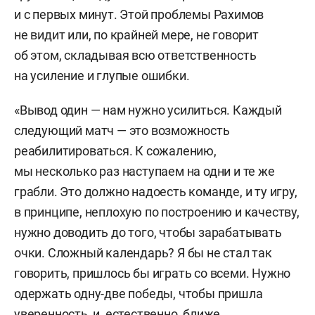
и с первых минут. Этой проблемы Рахимов
не видит или, по крайней мере, не говорит
об этом, складывая всю ответственность
на усиление и глупые ошибки.
«Вывод один — нам нужно усилиться. Каждый
следующий матч — это возможность
реабилитироваться. К сожалению,
мы несколько раз наступаем на одни и те же
грабли. Это должно надоесть команде, и ту игру,
в принципе, неплохую по построению и качеству,
нужно доводить до того, чтобы зарабатывать
очки. Сложный календарь? Я бы не стал так
говорить, пришлось бы играть со всеми. Нужно
одержать одну-две победы, чтобы пришла
уверенность, и, естественно, ближе