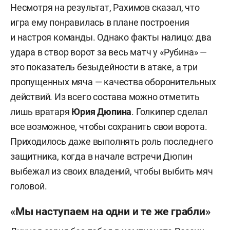
Несмотря на результат, Рахимов сказал, что
игра ему понравилась в плане построения
и настроя команды. Однако факты налицо: два
удара в створ ворот за весь матч у «Рубина» —
это показатель безыдейности в атаке, а три
пропущенных мяча — качества оборонительных
действий. Из всего состава можно отметить
лишь вратаря
Юрия Дюпина
. Голкипер сделал
все возможное, чтобы сохранить свои ворота.
Приходилось даже выполнять роль последнего
защитника, когда в начале встречи Дюпин
выбежал из своих владений, чтобы выбить мяч
головой.
«Мы наступаем на одни и те же грабли»