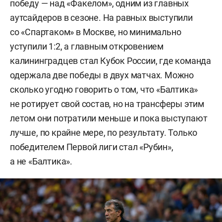
победу — над «Факелом», одним из главных
аутсайдеров в сезоне. На равных выступили
со «Спартаком» в Москве, но минимально
уступили 1:2, а главным откровением
калининградцев стал Кубок России, где команда
одержала две победы в двух матчах. Можно
сколько угодно говорить о том, что «Балтика»
не ротирует свой состав, но на трансферы этим
летом они потратили меньше и пока выступают
лучше, по крайне мере, по результату. Только
победителем Первой лиги стал «Рубин»,
а не «Балтика».