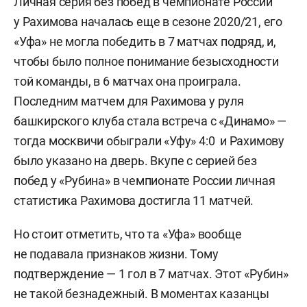
Личная серия без побед в чемпионате России
у Рахимова началась еще в сезоне 2020/21, его
«Уфа» не могла победить в 7 матчах подряд, и,
чтобы было полное понимание безысходности
той команды, в 6 матчах она проиграла.
Последним матчем для Рахимова у руля
башкирского клуба стала встреча с «Динамо» —
тогда москвичи обыграли «Уфу» 4:0 и Рахимову
было указано на дверь. Вкупе с серией без
побед у «Рубина» в чемпионате России личная
статистика Рахимова достигла 11 матчей.
Но стоит отметить, что та «Уфа» вообще
не подавала признаков жизни. Тому
подтверждение — 1 гол в 7 матчах. Этот «Рубин»
не такой безнадежный. В моментах казанцы