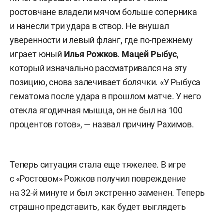
ростовчане владели мячом больше соперника
и нанесли три удара в створ. Не внушал
уверенности и левый фланг, где по-прежнему
играет юный
Илья
Рожков
.
Мацей Рыбус
,
который изначально рассматривался на эту
позицию, снова залечивает болячки. «У Рыбуса
гематома после удара в прошлом матче. У него
отекла ягодичная мышца, он не был на 100
процентов готов», — назвал причину Рахимов.
Теперь ситуация стала еще тяжелее. В игре
с «Ростовом» Рожков получил повреждение
на 32-й минуте и был экстренно заменен. Теперь
страшно представить, как будет выглядеть