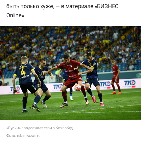
быть только хуже, — в материале «БИЗНЕС
Online».
«Рубин» продолжает серию без побед
Фото:
rubin-kazan.ru