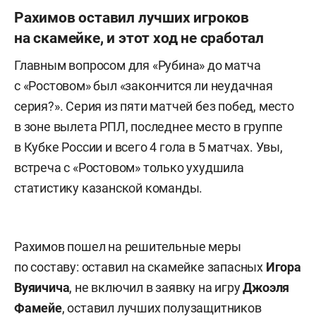
Рахимов оставил лучших игроков
на скамейке, и этот ход не сработал
Главным вопросом для «Рубина» до матча
с «Ростовом» был «закончится ли неудачная
серия?». Серия из пяти матчей без побед, место
в зоне вылета РПЛ, последнее место в группе
в Кубке России и всего 4 гола в 5 матчах. Увы,
встреча с «Ростовом» только ухудшила
статистику казанской команды.
Рахимов пошел на решительные меры
по составу: оставил на скамейке запасных
Игора
Вуяичича
, не включил в заявку на игру
Джоэля
Фамейе
, оставил лучших полузащитников