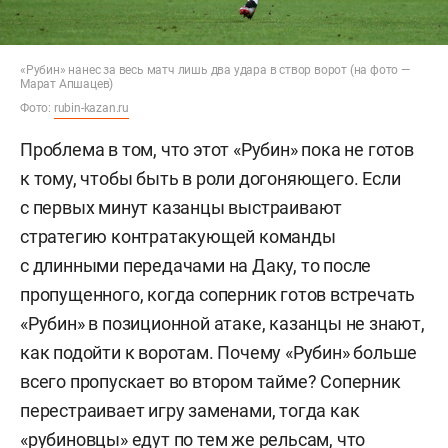
«Рубин» нанес за весь матч лишь два удара в створ ворот (на фото —
Марат Апшацев)
Фото:
rubin-kazan.ru
Проблема в том, что этот «Рубин» пока не готов
к тому, чтобы быть в роли догоняющего. Если
с первых минут казанцы выстраивают
стратегию контратакующей команды
с длинными передачами на Даку, то после
пропущенного, когда соперник готов встречать
«Рубин» в позиционной атаке, казанцы не знают,
как подойти к воротам. Почему «Рубин» больше
всего пропускает во втором тайме? Соперник
перестраивает игру заменами, тогда как
«рубиновцы» едут по тем же рельсам, что