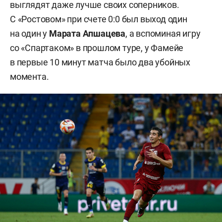
выглядят даже лучше своих соперников.
С «Ростовом» при счете 0:0 был выход один
на один у
Марата
Апшацева
, а вспоминая игру
со «Спартаком» в прошлом туре, у Фамейе
в первые 10 минут матча было два убойных
момента.