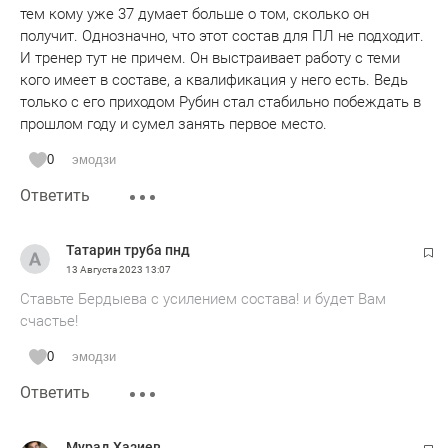
тем кому уже 37 думает больше о том, сколько он
получит. Однозначно, что этот состав для ПЛ не подходит.
И тренер тут не причем. Он выстраивает работу с теми
кого имеет в составе, а квалификация у него есть. Ведь
только с его приходом Рубин стал стабильно побеждать в
прошлом году и сумел занять первое место.
0
эмодзи
Ответить
Татарин труба пнд
13 Августа 2023
13:07
Ставьте Бердыева с усилением состава! и будет Вам
счастье!
0
эмодзи
Ответить
Мурад Хазиев