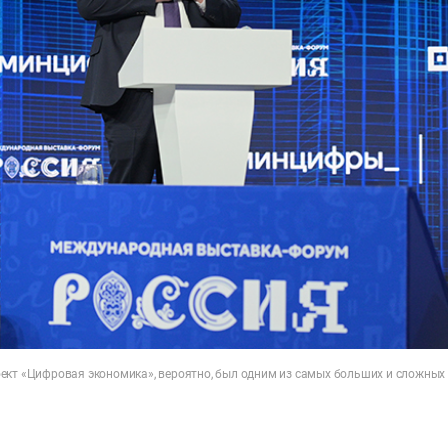
ект «Цифровая экономика», вероятно, был одним из самых больших и сложных 