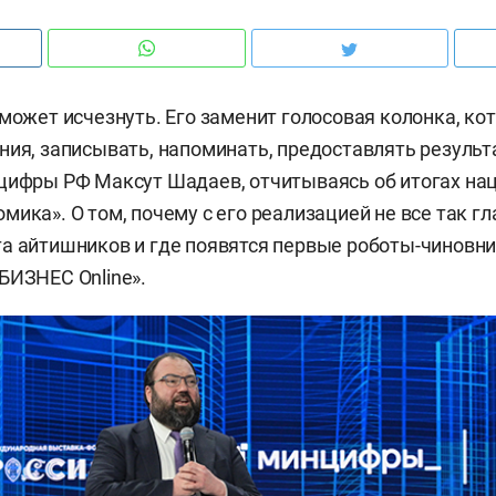
 может исчезнуть. Его заменит голосовая колонка, ко
ния, записывать, напоминать, предоставлять результ
цифры РФ Максут Шадаев, отчитываясь об итогах на
ика». О том, почему с его реализацией не все так гл
а айтишников и где появятся первые роботы-чиновни
БИЗНЕС Online».