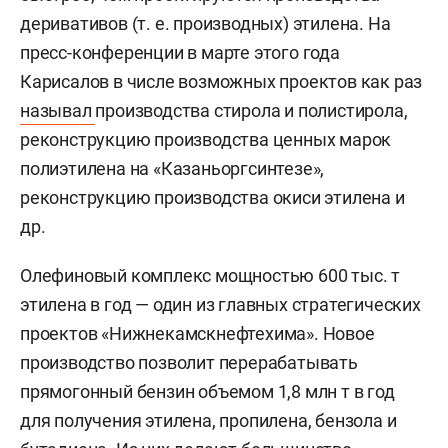
деривативов (т. е. производных) этилена. На
пресс-конференции в марте этого года
Карисалов в числе возможных проектов как раз
называл
производства стирола и полистирола,
реконструкцию производства ценных марок
полиэтилена на «Казаньоргсинтезе»,
реконструкцию производства окиси этилена и
др.
Олефиновый комплекс мощностью 600 тыс. т
этилена в год — один из главных стратегических
проектов «Нижнекамскнефтехима». Новое
производство позволит перерабатывать
прямогонный бензин объемом 1,8 млн т в год
для получения этилена, пропилена, бензола и