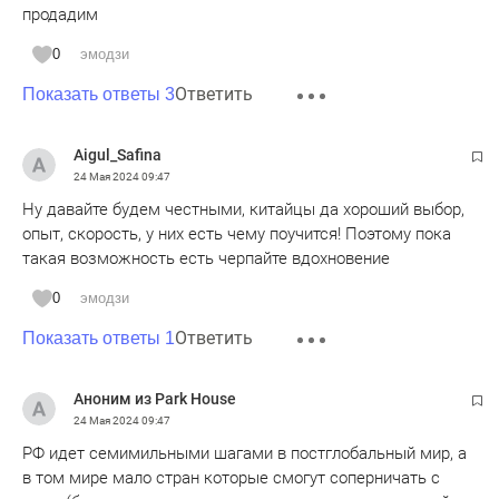
продадим
0
эмодзи
Ответить
Показать ответы 3
Aigul_Safina
24 Мая 2024
09:47
Ну давайте будем честными, китайцы да хороший выбор,
опыт, скорость, у них есть чему поучится! Поэтому пока
такая возможность есть черпайте вдохновение
0
эмодзи
Ответить
Показать ответы 1
Аноним из Park House
24 Мая 2024
09:47
РФ идет семимильными шагами в постглобальный мир, а
в том мире мало стран которые смогут соперничать с