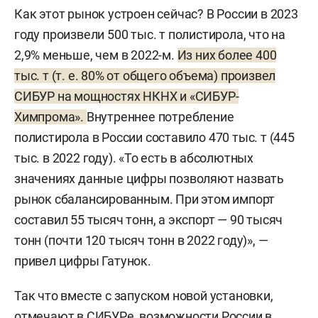
Как этот рынок устроен сейчас? В России в 2023
году произвели 500 тыс. т полистирола, что на
2,9% меньше, чем в 2022-м.
Из них более 400
тыс. т (т. е. 80% от общего объема) произвел
СИБУР на мощностях НКНХ и «СИБУР-
Химпрома».
Внутреннее потребление
полистирола в России составило 470 тыс. т (445
тыс. в 2022 году). «То есть в абсолютных
значениях данные цифры позволяют назвать
рынок сбалансированным. При этом импорт
составил 55 тысяч тонн, а экспорт — 90 тысяч
тонн (почти 120 тысяч тонн в 2022 году)», —
привел цифры Гатунок.
Так что вместе с запуском новой установки,
отмечают в СИБУРе, возможности России в