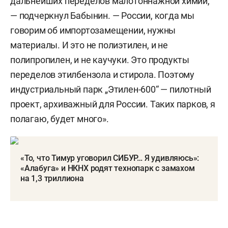
дальнейших переделов малотоннажной химии,
— подчеркнул Бабынин. — России, когда мы
говорим об импортозамещении, нужны
материалы. И это не полиэтилен, и не
полипропилен, и не каучуки. Это продукты
переделов этилбензола и стирола. Поэтому
индустриальный парк „Этилен-600“ — пилотный
проект, архиважный для России. Таких парков, я
полагаю, будет много».
«То, что Тимур уговорил СИБУР… Я удивляюсь»:
«Алабуга» и НКНХ родят технопарк с замахом
на 1,3 триллиона