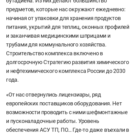
бутадиена. Из них делают большинство
предметов, которые нас окружают ежедневно:
начиная от упаковки для хранения продуктов
питания, укрытий для теплиц, оконных профилей
и заканчивая медицинскими шприцами и
трубами для коммунального хозяйства.
Строительство комплекса включено в
долгосрочную Стратегию развития химического
и нефтехимического комплекса России до 2030
года.
«От нас отвернулись лицензиары, ряд
европейских поставщиков оборудования. Нет
возможности проводить с ними шефмонтажные
и пусконаладочные работы. Уровень
обеспечения АСУ ТП, ПО… Где-то даже въехали в