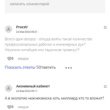
Proextr
24 Мая 2024
08:21
Всего один вопрос - откуда взять такое количество
профессиональных рабочих и инженерных рук?
Неужели китайцев или таджиков привезут?
0
эмодзи
Ответить
Показать ответы 5
Анонимный кабинет
24 Мая 2024
09:11
А в экологию нижнекамска хоть миллиард кто то вложит?
0
эмодзи