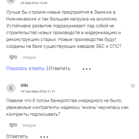
25 Мая 2024
16:49
Лучше бы строили новые предприятия в Заинске в
Нижнекамске и так большая нагрузка на экологию.
Устойчивое развитие подразумевает под собой не
строительство новых производств а модернизацию и
реконструкцию старых. Новые производства будут
созданы на базе существующих заводов ЭБС и СПС?
0
эмодзи
Ответить
Показать ответы 1
Viki
18 Сентября 2024
21:31
Главное что б потом банкротства очередного не было,
уважаемые контрагенты надеюсь "жизнь" научилась как
контракты подписывать?
0
эмодзи
Ответить