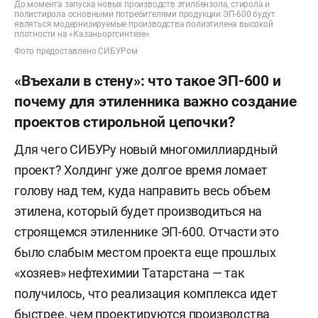
До момента запуска новых производств этилбензола, стирола и
полистирола основными потребителями продукции ЭП-600 будут
являться модернизируемые производства полиэтилена высокой
плотности на «Казаньоргсинтезе»
Фото предоставлено СИБУРом
«Въехали в стену»: что такое ЭП-600 и
почему для этиленника важно создание
проектов стирольной цепочки?
Для чего СИБУРу новый многомиллиардный
проект? Холдинг уже долгое время ломает
голову над тем, куда направить весь объем
этилена, который будет производиться на
строящемся этиленнике ЭП-600. Отчасти это
было слабым местом проекта еще прошлых
«хозяев» нефтехимии Татарстана — так
получилось, что реализация комплекса идет
быстрее, чем проектируются производства