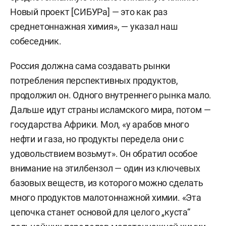
Новый проект [СИБУРа] — это как раз
среднетоннажная химия», — указал наш
собеседник.
Россия должна сама создавать рынки
потребления перспективных продуктов,
продолжил он. Одного внутреннего рынка мало.
Дальше идут страны исламского мира, потом —
государства Африки. Мол, «у арабов много
нефти и газа, но продукты передела они с
удовольствием возьмут». Он обратил особое
внимание на этилбензол — один из ключевых
базовых веществ, из которого можно сделать
много продуктов малотоннажной химии. «Эта
цепочка станет основой для целого „куста“