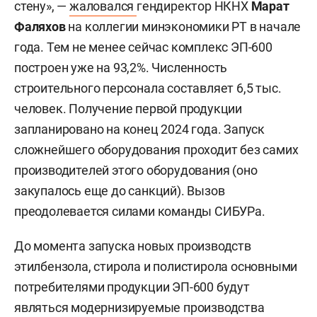
стену», —
жаловался
гендиректор НКНХ
Марат
Фаляхов
на коллегии минэкономики РТ в начале
года. Тем не менее сейчас комплекс ЭП-600
построен уже на 93,2%. Численность
строительного персонала составляет 6,5 тыс.
человек. Получение первой продукции
запланировано на конец 2024 года. Запуск
сложнейшего оборудования проходит без самих
производителей этого оборудования (оно
закупалось еще до санкций). Вызов
преодолевается силами команды СИБУРа.
До момента запуска новых производств
этилбензола, стирола и полистирола основными
потребителями продукции ЭП-600 будут
являться модернизируемые производства