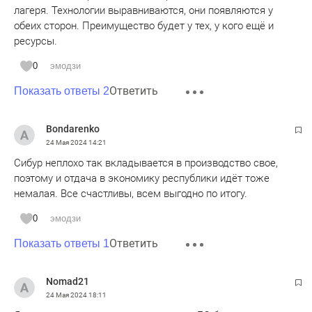
лагеря. Технологии выравниваются, они появляются у
обеих сторон. Преимущество будет у тех, у кого ещё и
ресурсы.
0
эмодзи
Ответить
Показать ответы 2
Bondarenko
24 Мая 2024
14:21
Сибур неплохо так вкладывается в производство свое,
поэтому и отдача в экономику республики идёт тоже
немалая. Все счастливы, всем выгодно по итогу.
0
эмодзи
Ответить
Показать ответы 1
Nomad21
24 Мая 2024
18:11