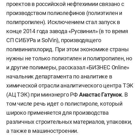
проектов в российской нефтехимии связано с
производством полиолефинов (полиэтилен и
полипропилен). Исключением стал запуск в
конце 2014 года завода «Русвинил» (в то время
СП СИБУРа и SolVin), производящего
поливинилхлорид. При этом экономике страны
нужны не только полиэтилен и полипропилен, но
и другие полимеры, рассказал «БИЗНЕС Online»
начальник департамента по аналитике в
химической отрасли аналитического центра ТЭК
(АЦ ТЭК) при минэнерго РФ
Анастас Гатунок
. В
том числе речь идет о полистироле, который
широко применяется для производства
различных строительных материалов, упаковки,
а также в машиностроении.