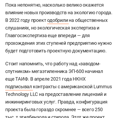
Пока непонятно, насколько велико окажется
влияние новых производств на экологию города.
В 2022 году проект
одобрили
на общественных
слушаниях, но экологическая экспертиза и
Главгосэкспертиза еще впереди — для
прохождения этих ступеней предприятию нужно
будет подготовить проектную документацию.
Стоит напомнить, что работу над «заводом-
спутником» мегаэтиленника ЭП-600 начинал
еще ТАИФ. В апреле 2021 года НКНХ
подписывал
контракты с американской Lummus
Technology LLC на предоставление лицензий и
инжиниринговых услуг. Правда, конфигурация
проекта была гораздо скромнее — всего 250
тыс. т этилбензола и стирола. Этот же проект