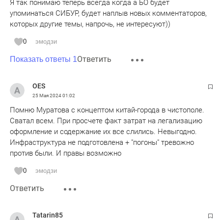
Я так понимаю теперь всегда когда а БО будет
упоминаться СИБУР, будет наплыв новых комментаторов,
которых другие темы, напрочь, не интересуют))
0
эмодзи
Ответить
Показать ответы 1
OES
25 Мая 2024
01:02
Помню Муратова с концептом китай-города в чистополе.
Сватал всем. При просчете факт затрат на легализацию
оформление и содержание их все слились. Невыгодно.
Инфраструктура не подготовлена + "погоны" тревожно
против были. И правы возможно
0
эмодзи
Ответить
Tatarin85