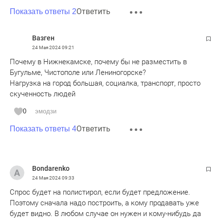
Ответить
Показать ответы 2
Вазген
24 Мая 2024
09:21
Почему в Нижнекамске, почему бы не разместить в
Бугульме, Чистополе или Лениногорске?
Нагрузка на город большая, социалка, транспорт, просто
скученность людей
0
эмодзи
Ответить
Показать ответы 4
Bondarenko
24 Мая 2024
09:33
Спрос будет на полистирол, если будет предложение.
Поэтому сначала надо построить, а кому продавать уже
будет видно. В любом случае он нужен и кому-нибудь да