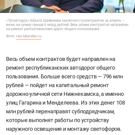
«Татавтодор» Айрата Шаймиева заключил госконтрактов за апрель –
июнь на сумму свыше 6 млрд рублей. Весь объем контрактов направлен
на ремонт республиканских дорог общего пользования
Фото:
rais.tatarstan.ru
Весь объем контрактов будет направлен на
ремонт республиканских автодорог общего
пользования. Больше всего средств — 796 млн
рублей — пойдет на капитальный ремонт
дорожно-уличной сети Нижнекамска, а именно
улиц Гагарина и Менделеева. Из этих денег 108
млн рублей перенаправят субподрядчикам,
которые выполнят работы по устройству
наружного освещения и монтажу светофоров.