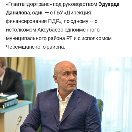
«Главтатдортранс» под руководством
Эдуарда
Данилова
, один — с ГБУ «Дирекция
финансирования ПДР», по одному — с
исполкомом Аксубаево одноименного
муниципального района РТ и с исполкомом
Черемшанского района.