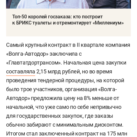
Топ-50 королей госзаказа: кто построит
к БРИКС туалеты и отремонтирует «Миллениум»
Самый крупный контракт в II квартале компания
«Волга-Автодор» заключила с
«Главтатдортрансом». Начальная цена закупки
составляла
2,15 млрд рублей, но во время
проведения тендерной процедуры, на которой
было трое участников, организация «Волга-
Автодор» предложила цену на 8% меньше от
начальной, что уже само по себе непривычно
для государственных закупок, где заказы
обычно забирают с минимальным дисконтом.
Итогом стал заключенный контракт на 175 млн