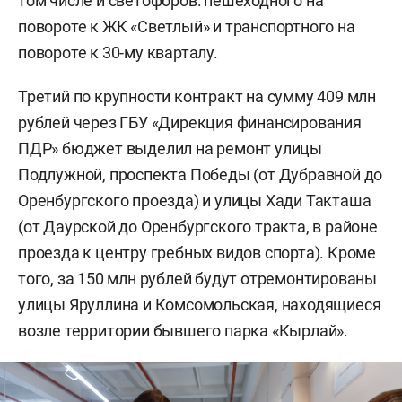
том числе и светофоров: пешеходного на
повороте к ЖК «Светлый» и транспортного на
повороте к 30-му кварталу.
Третий по крупности контракт на сумму 409 млн
рублей через ГБУ «Дирекция финансирования
ПДР» бюджет выделил на ремонт улицы
Подлужной, проспекта Победы (от Дубравной до
Оренбургского проезда) и улицы Хади Такташа
(от Даурской до Оренбургского тракта, в районе
проезда к центру гребных видов спорта). Кроме
того, за 150 млн рублей будут отремонтированы
улицы Яруллина и Комсомольская, находящиеся
возле территории бывшего парка «Кырлай».