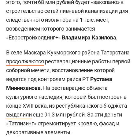
этого, почти 68 млн рублей будет «закопано» в
строительство сетей ливневой канализации для
следственного изолятора на 1 тыс. мест,
возведением которого
занимается
«Евростройхолдинг+»
Владимира Казилова
.
В селе Маскара Кукморского района Татарстана
продолжаются
реставрационные работы первой
соборной мечети, восстановление которой
ведется под контролем раиса РТ
Рустама
Минниханова
. На реставрацию объекта
культурного наследия, который был построен в
конце XVIII века, из республиканского бюджета
выделили
еще 91,3 млн рублей. За эти деньги
«Татлизинг» отремонтирует кровлю, фасад и
декоративные элементы.