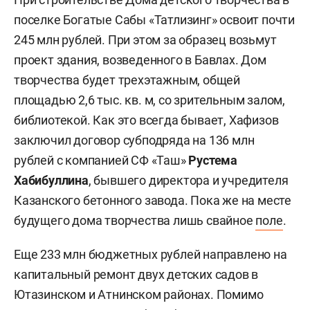
поселке Богатые Сабы «Татлизинг» освоит почти
245 млн рублей. При этом за образец возьмут
проект здания, возведенного в Бавлах. Дом
творчества будет трехэтажным, общей
площадью 2,6 тыс. кв. м, со зрительным залом,
библиотекой. Как это всегда бывает, Хафизов
заключил договор субподряда на 136 млн
рублей с компанией СФ «Таш»
Рустема
Хабибуллина
, бывшего директора и учредителя
Казанского бетонного завода. Пока же на месте
будущего дома творчества лишь свайное
поле
.
Еще 233 млн бюджетных рублей направлено на
капитальный ремонт двух детских садов в
Ютазинском и Атнинском районах. Помимо