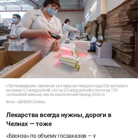
«Таттехмедфарм» заключил за II квартал текущего года 232 контракта
на сумму 3,1 млрд рублей, что на 2,3 млрд рублей и почти на 170
соглашений меньше, чем за аналогичный период 2023-го
Фото: «БИЗНЕС Online»
Лекарства всегда нужны, дороги в
Челнах — тоже
«Бронза» по объему госзаказов — у