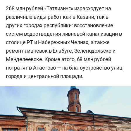
268 млн рублей «Татлизинг» израсходует на
различные виды работ как в Казани, так в
других городах республики: восстановление
систем водоотведения ливневой канализации в
столице РТ и Набережных Челнах, а также
ремонт ливневок в Елабуге, Зеленодольске и
Менделеевске. Кроме этого, 68 млн рублей
потратят в Апастово — на благоустройство улиц
города и центральной площади.