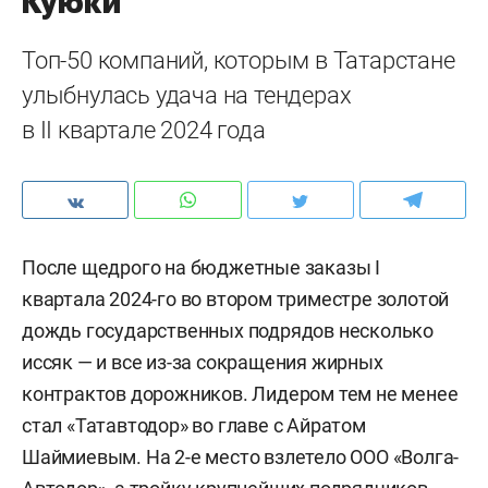
Куюки
Топ-50 компаний, которым в Татарстане
улыбнулась удача на тендерах
в II квартале 2024 года
После щедрого на бюджетные заказы I
квартала 2024-го во втором триместре золотой
дождь государственных подрядов несколько
иссяк — и все из-за сокращения жирных
контрактов дорожников. Лидером тем не менее
стал «Татавтодор» во главе с Айратом
Шаймиевым. На 2-е место взлетело ООО «Волга-