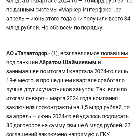
млрд, а в I квартале 2024-го — 70 млрд рублей, то,
по данным системы «Маркер-Интерфакс», за
апрель – июнь этого года они получили всего 34
млрд рублей. Но обо всем по порядку.
АО «Татавтодор»
(
1
), возглавляемое
попавшим
под санкции
Айратом Шаймиевым
и
занимавшее по итогам I квартала 2024-го лишь
18-е место, в прошедшем квартале сработало
лучше других участников закупок. Так, если по
итогам января – марта 2024 года компания
заключила госконтракты на 1,5 млрд рублей, то
за апрель – июнь 2024-го ей удалось подписать
30 договоров на сумму свыше 6 млрд рублей. 27
соглашений заключено напрямую с ГКУ