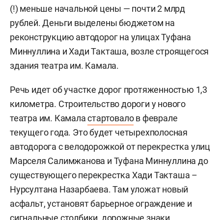
(!) меньше начальной цены — почти 2 млрд
рублей. Деньги выделены бюджетом на
реконструкцию автодорог на улицах Туфана
Миннуллина и Хади Такташа, возле строящегося
здания театра им. Камала.
Речь идет об участке дорог протяженностью 1,3
километра. Строительство дороги у нового
театра им. Камала
стартовало
в феврале
текущего года. Это будет четырехполосная
автодорога с велодорожкой от перекрестка улиц
Марселя Салимжанова и Туфана Миннуллина до
существующего перекрестка Хади Такташа –
Нурсултана Назарбаева. Там уложат новый
асфальт, установят барьерное ограждение и
сигнальные столбики, дорожные знаки,