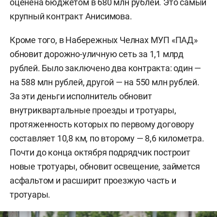
оценена бюджетом в 680 млн рублей. Это самый
крупный контракт Анисимова.
Кроме того, в Набережных Челнах МУП «ПАД»
обновит дорожно-уличную сеть за 1,1 млрд
рублей. Было заключено два контракта: один —
на 588 млн рублей, другой — на 550 млн рублей.
За эти деньги исполнитель обновит
внутриквартальные проезды и тротуары,
протяженность которых по первому договору
составляет 10,8 км, по второму — 8,6 километра.
Почти до конца октября подрядчик построит
новые тротуары, обновит освещение, займется
асфальтом и расширит проезжую часть и
тротуары.