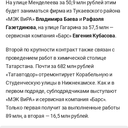
На улице Менделеева за 50,9 млн рублей этим
будет заниматься фирма из Тукаевского района
«МЭК ВиРА»
Владимира Баева
и
Рафаэля
Газетдинова
, на улице Гагарина за 57,5 млн —
сервисная компания «Барс»
Евгения Кубасова
.
Второй по крупности контракт также связан с
проведением работ в химической столице
Татарстана. Почти за 682 млн рублей
«Татавтодор» отремонтирует Корабельную и
Студенческую улицы в Нижнекамске. Как и в
первом подряде, субподрядчиками выступают
«МЭК ВиРА» и сервисная компания «Барс».
Только первая получит за выполненные работы
89 млн, а вторая — 16,5 млн рублей.