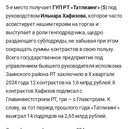
5-е место получает
ГУП РТ «Татлизинг»
(
5
) под
руководством
Ильнара Хафизова
, которое часто
ассистирует нашим героям на торгах и
выступает в роли генподрядчика, щедро
раздающего субподряды, не забывая при этом
сокращать суммы контрактов в свою пользу.
Всего государственное предприятие под
управлением бывшего руководителя исполкома
Заинского района РТ заключило в II квартале
2024 года 12 контрактов на 1,6 млрд рублей: 8
контрактов Хафизов подписал с
Главинвестстроем РТ, три — с Главстроем. К
слову, за тот период прошлого года «Татлизинг»
выиграл 14 подрядов на 2,65 млрд рублей.