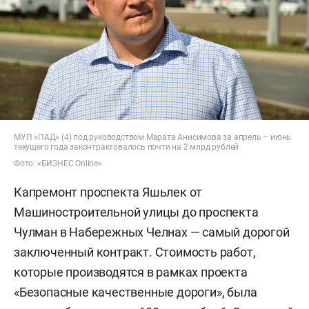
МУП «ПАД» (4) под руководством Марата Анисимова за апрель – июнь
текущего года законтрактовалось почти на 2 млрд рублей
Фото: «БИЗНЕС Online»
Капремонт проспекта Яшьлек от
Машиностроительной улицы до проспекта
Чулман в Набережных Челнах — самый дорогой
заключенный контракт. Стоимость работ,
которые производятся в рамках проекта
«Безопасные качественные дороги», была