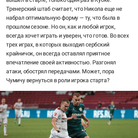
Тренерский штаб считает, что Никола еще не
набрал оптимальную форму — ту, что была в
прошлом сезоне. Но он, как и любой игрок,
всегда хочет играть и уверен, что готов. Во всех
трех играх, в которых выходил сербский
крайничок, он всегда оставлял приятное
впечатление своей активностью. Разгонял
атаки, обострял передачами. Может, пора
Чумичу вернуться в роли игрока старта?