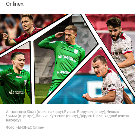
Online».
Александар Юкич (слева наверху), Руслан Безруков (снизу), Никола
Чумич (в центре), Даниил Кузнецов (внизу), Дардан Шабанхаджай (слева
наверху)
Фото: «БИЗНЕС Online»