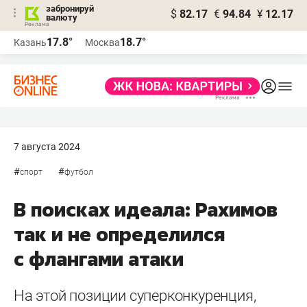
забронируй
$
82.17
€
94.84
¥
12.17
валюту
17.8°
18.7°
Казань
Москва
7 августа 2024
#
#
спорт
футбол
В поисках идеала: Рахимов
так и не определился
с флангами атаки
​На этой позиции суперконкуренция,