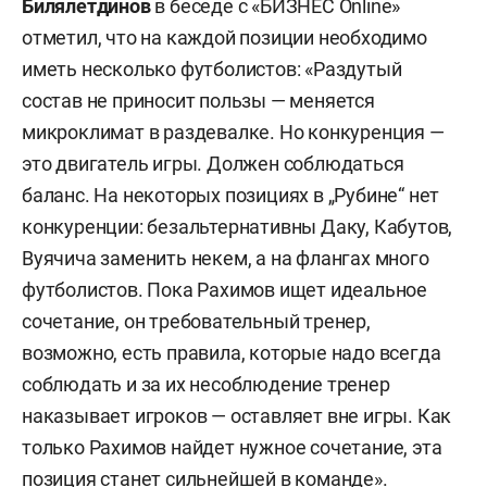
Билялетдинов
в беседе с «БИЗНЕС Online»
отметил, что на каждой позиции необходимо
иметь несколько футболистов: «Раздутый
состав не приносит пользы — меняется
микроклимат в раздевалке. Но конкуренция —
это двигатель игры. Должен соблюдаться
баланс. На некоторых позициях в „Рубине“ нет
конкуренции: безальтернативны Даку, Кабутов,
Вуячича заменить некем, а на флангах много
футболистов. Пока Рахимов ищет идеальное
сочетание, он требовательный тренер,
возможно, есть правила, которые надо всегда
соблюдать и за их несоблюдение тренер
наказывает игроков — оставляет вне игры. Как
только Рахимов найдет нужное сочетание, эта
позиция станет сильнейшей в команде».