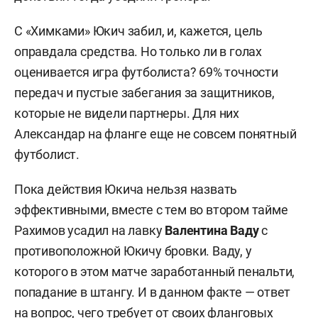
С «Химками» Юкич забил, и, кажется, цель
оправдала средства. Но только ли в голах
оценивается игра футболиста? 69% точности
передач и пустые забегания за защитников,
которые не видели партнеры. Для них
Александар на фланге еще не совсем понятный
футболист.
Пока действия Юкича нельзя назвать
эффективными, вместе с тем во втором тайме
Рахимов усадил на лавку
Валентина Ваду
с
противоположной Юкичу бровки. Ваду, у
которого в этом матче заработанный пенальти,
попадание в штангу. И в данном факте — ответ
на вопрос, чего требует от своих фланговых