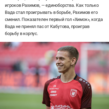
игроков Рахимов, — единоборства. Как только
Вада стал проигрывать в борьбе, Рахимов его
сменил. Показателен первый гол «Химок», когда
Вада не принял пас от Кабутова, проиграв
борьбу в корпус.