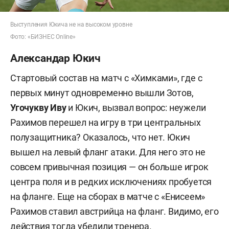
Выступления Юкича не на высоком уровне
Фото: «БИЗНЕС Online»
Александар Юкич
Стартовый состав на матч с «Химками», где с
первых минут одновременно вышли Зотов,
Угочукву
Иву
и Юкич, вызвал вопрос: неужели
Рахимов перешел на игру в три центральных
полузащитника? Оказалось, что нет. Юкич
вышел на левый фланг атаки. Для него это не
совсем привычная позиция — он больше игрок
центра поля и в редких исключениях пробуется
на фланге. Еще на сборах в матче с «Енисеем»
Рахимов ставил австрийца на фланг. Видимо, его
действия тогда убедили тренера.