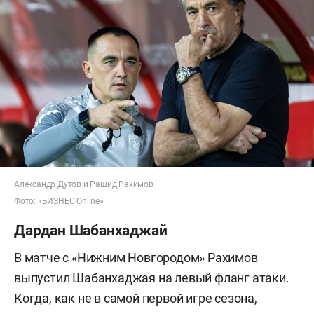
Александр Дутов и Рашид Рахимов
Фото: «БИЗНЕС Online»
Дардан Шабанхаджай
В матче с «Нижним Новгородом» Рахимов
выпустил Шабанхаджая на левый фланг атаки.
Когда, как не в самой первой игре сезона,