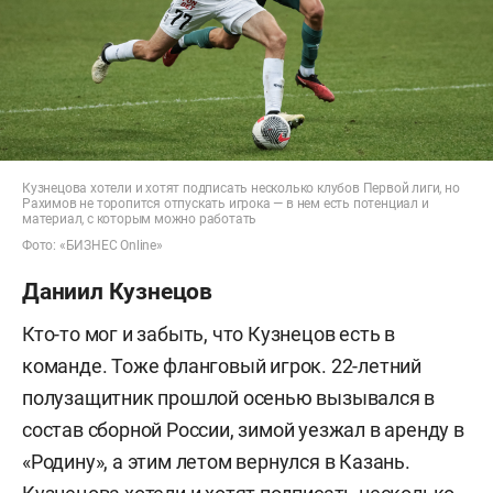
Кузнецова хотели и хотят подписать несколько клубов Первой лиги, но
Рахимов не торопится отпускать игрока — в нем есть потенциал и
материал, с которым можно работать
Фото: «БИЗНЕС Online»
Даниил Кузнецов
Кто-то мог и забыть, что Кузнецов есть в
команде. Тоже фланговый игрок. 22-летний
полузащитник прошлой осенью вызывался в
состав сборной России, зимой уезжал в аренду в
«Родину», а этим летом вернулся в Казань.