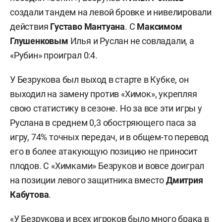
создали тандем на левой бровке и нивелировали
действия
Густаво
Мантуана
. С
Максимом
Глушенковым
Илья и Руслан не совладали, а
«Рубин» проиграл 0:4.
У Безрукова был выход в старте в Кубке, он
выходил на замену против «Химок», укрепляя
свою статистику в сезоне. Но за все эти игры у
Руслана в среднем 0,3 обостряющего паса за
игру, 74% точных передач, и в общем-то перевод
его в более атакующую позицию не приносит
плодов. C «Химками» Безруков и вовсе доиграл
на позиции левого защитника вместо
Дмитрия
Кабутова
.
«У Безрукова и всех игроков было много брака в