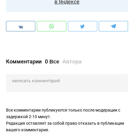
в Яндексе
Комментарии
0
Все
Автора
Все комментарии публикуются только после модерации с
задержкой 2-10 минут.
Редакция оставляет за собой право отказать в публикации
вашего комментария.