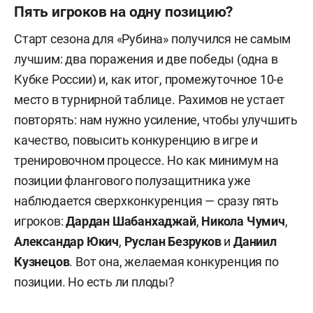
Пять игроков на одну позицию?
Старт сезона для «Рубина» получился не самым
лучшим: два поражения и две победы (одна в
Кубке России) и, как итог, промежуточное 10-е
место в турнирной таблице. Рахимов не устает
повторять: нам нужно усиление, чтобы улучшить
качество, повысить конкуренцию в игре и
тренировочном процессе. Но как минимум на
позиции флангового полузащитника уже
наблюдается сверхконкуренция — сразу пять
игроков:
Дардан Шабанхаджай
,
Никола Чумич
,
Александар Юкич
,
Руслан Безруков
и
Даниил
Кузнецов
. Вот она, желаемая конкуренция по
позиции. Но есть ли плоды?