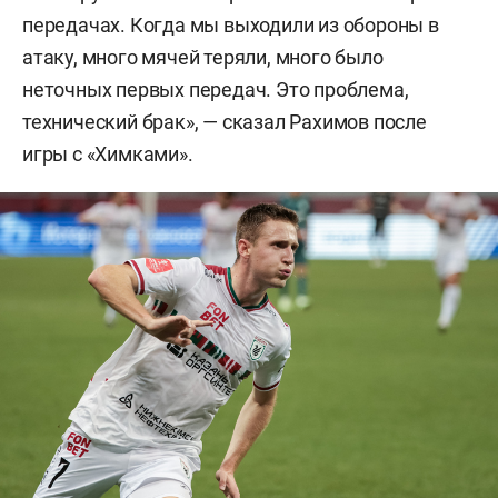
передачах. Когда мы выходили из обороны в
атаку, много мячей теряли, много было
неточных первых передач. Это проблема,
технический брак», — сказал Рахимов после
игры с «Химками».