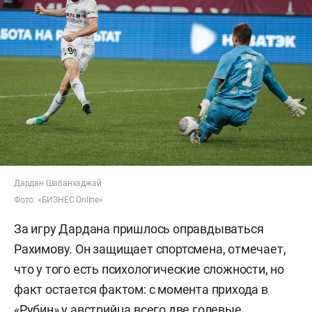
Дардан Шабанхаджай
Фото: «БИЗНЕС Online»
За игру Дардана пришлось оправдываться
Рахимову. Он защищает спортсмена, отмечает,
что у того есть психологические сложности, но
факт остается фактом: с момента прихода в
«Рубин» у австрийца всего две голевые