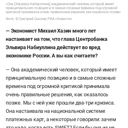
«Она [Эльвира Набиуллина] академический человек, который имеет
принципиальную позицию и в самые сложные времена под огромной
критикой принимала очень правильные решения, как оказалось позже»
Фото: © Григорий Сысоев, РИА «Новости»
— Экономист Михаил Хазин много лет
настаивает на том, что глава Центробанка
Эльвира Набиуллина действует во вред
экономике России. А вы как считаете?
— Она академический человек, который имеет
принципиальную позицию и в самые сложные
времена под огромной критикой принимала
очень правильные решения, как оказалось
позже. Мы с ней уже прошли два-три кризиса.
Она настаивала на национальной системе
платежных карт, а некоторые говорили: зачем
это надо, когда есть
SWIFT
? Если бы она их не