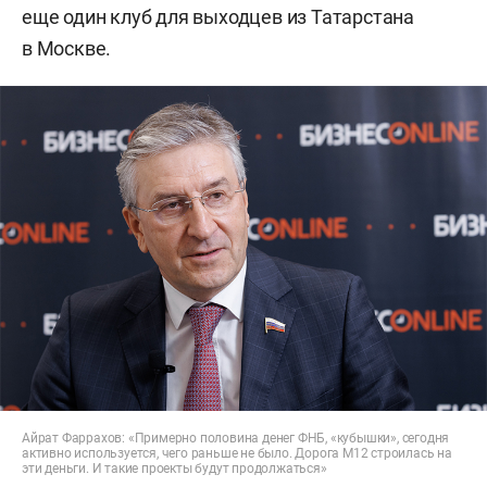
еще один клуб для выходцев из Татарстана
в Москве.
Айрат Фаррахов: «Примерно половина денег ФНБ, «кубышки», сегодня
активно используется, чего раньше не было. Дорога М12 строилась на
эти деньги. И такие проекты будут продолжаться»