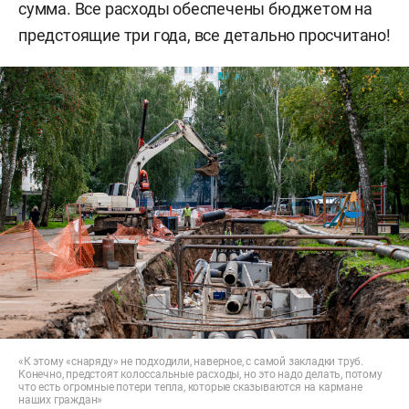
сумма. Все расходы обеспечены бюджетом на
предстоящие три года, все детально просчитано!
«К этому «снаряду» не подходили, наверное, с самой закладки труб.
Конечно, предстоят колоссальные расходы, но это надо делать, потому
что есть огромные потери тепла, которые сказываются на кармане
наших граждан»