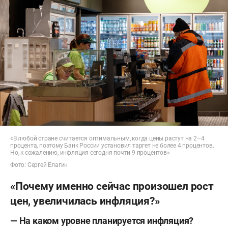
«В любой стране считается оптимальным, когда цены растут на 2–4
процента, поэтому Банк России установил таргет не более 4 процентов.
Но, к сожалению, инфляция сегодня почти 9 процентов»
Фото: Сергей Елагин
«Почему именно сейчас произошел рост
цен, увеличилась инфляция?»
— На каком уровне планируется инфляция?