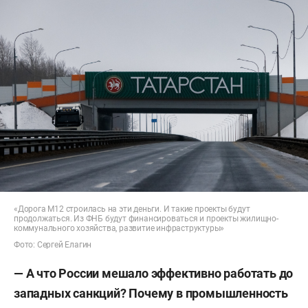
«Дорога М12 строилась на эти деньги. И такие проекты будут
продолжаться. Из ФНБ будут финансироваться и проекты жилищно-
коммунального хозяйства, развитие инфраструктуры»
Фото: Сергей Елагин
— А что России мешало эффективно работать до
западных санкций? Почему в промышленность