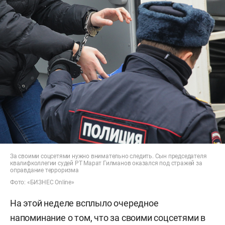
За своими соцсетями нужно внимательно следить. Сын председателя
квалифколлегии судей РТ Марат Гилманов оказался под стражей за
оправдание терроризма
Фото: «БИЗНЕС Online»
На этой неделе всплыло очередное
напоминание о том, что за своими соцсетями в