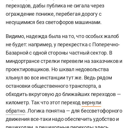
переходов, дабы публика не сигала через
ограждение пониже, перебегая дорогу с
несущимися без светофоров машинами.
Видимо, надежда была на то, что особых жалоб
не будет: например, у перекрестка с Поперечно-
Базарной с одной стороны частный сектор. В
миндортрансе стрелки перевели на заказчиков и
проектировщиков. Но шквал недовольства
хлынул во все инстанции тут же. Ведь рядом
остановки общественного транспорта, а
обходить вкруговую до ближайших переходов —
километр. Так что этот переход
вернули
обратно
. Логика понятна — для бессветофорного
движения все-таки надо обеспечить удобство и
пешеходам, а пешеходные переходы здесь