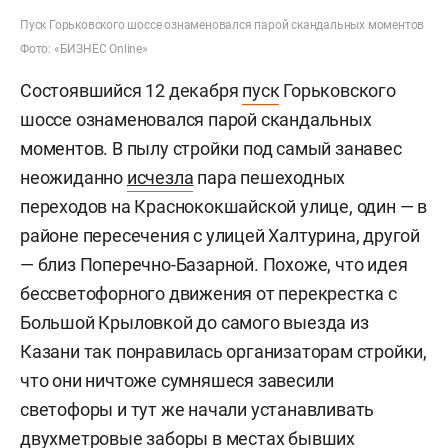
Пуск Горьковского шоссе ознаменовался парой скандальных моментов
Фото: «БИЗНЕС Online»
Состоявшийся 12 декабря
пуск
Горьковского
шоссе ознаменовался парой скандальных
моментов. В пылу стройки под самый занавес
неожиданно
исчезла
пара пешеходных
переходов на Краснококшайской улице, один — в
районе пересечения с улицей Халтурина, другой
— близ Поперечно-Базарной. Похоже, что идея
бессветофорного движения от перекрестка с
Большой Крыловкой до самого выезда из
Казани так понравилась организаторам стройки,
что они ничтоже сумняшеся завесили
светофоры и тут же начали устанавливать
двухметровые заборы в местах бывших