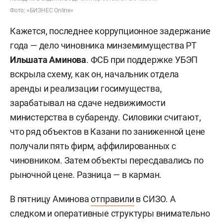
Фото: «БИЗНЕС Online»
Кажется, последнее коррупционное задержание
года — дело чиновника минземимущества РТ
Ильшата Аминова
. ФСБ при поддержке УБЭП
вскрыла схему, как он, начальник отдела
аренды и реализации госимущества,
зарабатывал на сдаче недвижимости
министерства в субаренду. Силовики считают,
что ряд объектов в Казани по заниженной цене
получали пять фирм, аффилированных с
чиновником. Затем объекты пересдавались по
рыночной цене. Разница — в карман.
В пятницу Аминова
отправили
в СИЗО. А
следком и оперативные структуры внимательно