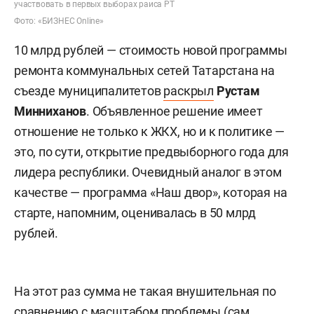
участвовать в первых выборах раиса РТ
Фото: «БИЗНЕС Online»
10 млрд рублей — стоимость новой программы
ремонта коммунальных сетей Татарстана на
съезде муниципалитетов
раскрыл
Рустам
Минниханов
. Объявленное решение имеет
отношение не только к ЖКХ, но и к политике —
это, по сути, открытие предвыборного года для
лидера республики. Очевидный аналог в этом
качестве — программа «Наш двор», которая на
старте, напомним, оценивалась в 50 млрд
рублей.
На этот раз сумма не такая внушительная по
сравнению с масштабом проблемы (сам