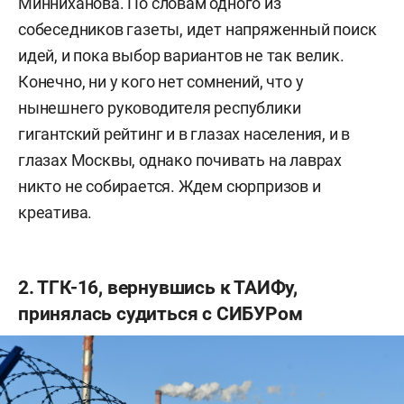
Минниханова. По словам одного из
собеседников газеты, идет напряженный поиск
идей, и пока выбор вариантов не так велик.
Конечно, ни у кого нет сомнений, что у
нынешнего руководителя республики
гигантский рейтинг и в глазах населения, и в
глазах Москвы, однако почивать на лаврах
никто не собирается. Ждем сюрпризов и
креатива.
2. ТГК-16, вернувшись к ТАИФу,
принялась судиться с СИБУРом