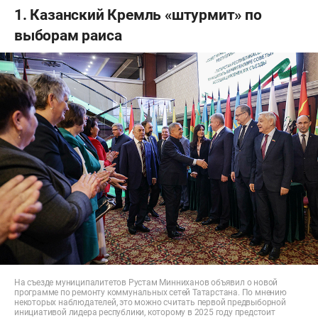
1. Казанский Кремль «штурмит» по
выборам раиса
На съезде муниципалитетов Рустам Минниханов объявил о новой
программе по ремонту коммунальных сетей Татарстана. По мнению
некоторых наблюдателей, это можно считать первой предвыборной
инициативой лидера республики, которому в 2025 году предстоит