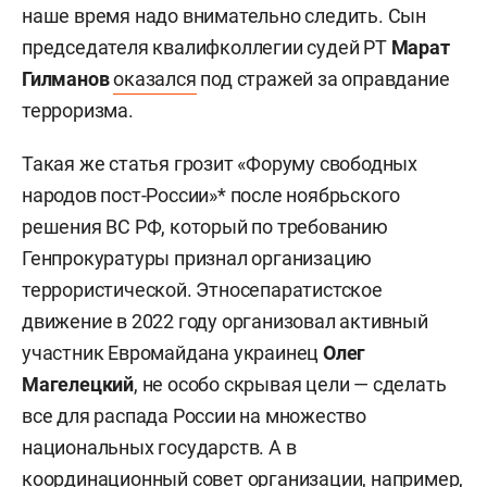
наше время надо внимательно следить. Сын
председателя квалифколлегии судей РТ
Марат
Гилманов
оказался
под стражей за оправдание
терроризма.
Такая же статья грозит «Форуму свободных
народов пост-России»* после ноябрьского
решения ВС РФ, который по требованию
Генпрокуратуры признал организацию
террористической. Этносепаратистское
движение в 2022 году организовал активный
участник Евромайдана украинец
Олег
Магелецкий
, не особо скрывая цели — сделать
все для распада России на множество
национальных государств. А в
координационный совет организации, например,