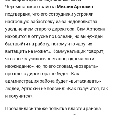
Черемшанского района
Михаил Артюхин
подтвердил, что его сотрудники устроили
настоящую забастовку из-за недовольства
увольнением старого директора. Сам Артюхин
находится в отпуске по болезни, но вынужден
был выйти на работу, потому что «других
вытащить не может». Коммунальщик говорит,
что «все случилось внезапно, одночасно и
неожиданно», но, по его словам, «возврата»
прошлого директора не будет. Как
администрация района будет «вытаскивать»
людей, Артюхин не пояснил: «Как получится, так
и получится».
Провалилась также попытка властей района