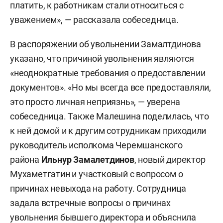
платить, к работникам стали относиться с
уважением», — рассказала собеседница.
В распоряжении об увольнении Замалтдинова
указано, что причиной увольнения являются
«неоднократные требования о предоставлении
документов». «Но мы всегда все предоставляли,
это просто личная неприязнь», — уверена
собеседница. Также Малешина поделилась, что
к ней домой и к другим сотрудникам приходили
руководитель исполкома Черемшанского
района
Ильнур Замалетдинов
, новый директор
Мухаметгатин
и участковый с вопросом о
причинах невыхода на работу. Сотрудница
задала встречные вопросы о причинах
увольнения бывшего директора и объяснила