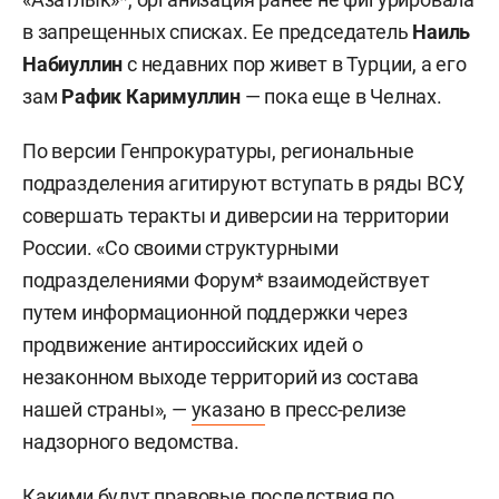
в запрещенных списках. Ее председатель
Наиль
Набиуллин
с недавних пор живет в Турции, а его
зам
Рафик Каримуллин
— пока еще в Челнах.
По версии Генпрокуратуры, региональные
подразделения агитируют вступать в ряды ВСУ,
совершать теракты и диверсии на территории
России. «Со своими структурными
подразделениями Форум* взаимодействует
путем информационной поддержки через
продвижение антироссийских идей о
незаконном выходе территорий из состава
нашей страны», —
указано
в пресс-релизе
надзорного ведомства.
Какими будут правовые последствия по