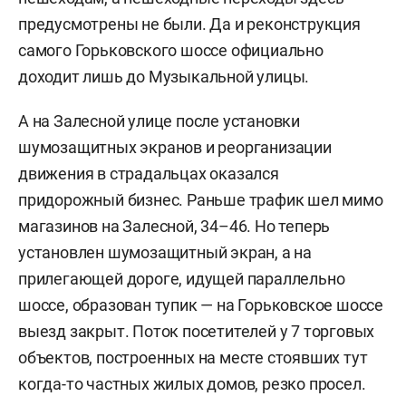
предусмотрены не были. Да и реконструкция
самого Горьковского шоссе официально
доходит лишь до Музыкальной улицы.
А на Залесной улице после установки
шумозащитных экранов и реорганизации
движения в страдальцах оказался
придорожный бизнес. Раньше трафик шел мимо
магазинов на Залесной, 34–46. Но теперь
установлен шумозащитный экран, а на
прилегающей дороге, идущей параллельно
шоссе, образован тупик — на Горьковское шоссе
выезд закрыт. Поток посетителей у 7 торговых
объектов, построенных на месте стоявших тут
когда-то частных жилых домов, резко просел.