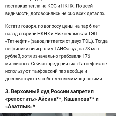
поставках тепла на КОС и НКНХ. По всей
видимости, договорились не обо всех деталях.
Кстати говоря, по вопросу цены на пар 6 лет
назад спорили НКНХ и Нижнекамская ТЭЦ
«Татнефти» (завод питается от двух ТЭЦ). Тогда
нефтяники выиграли у ТАИФа суд на 78 млн
рублей, хотя изначально требовали 176
миллионов. Сейчас предприятия «Татнефти» не
используют таифовский пар вообще и
довольствуются собственными мощностями.
3. Верховный суд России запретил
«репостить» Айсина**, Кашапова** и
«Азатлык»*