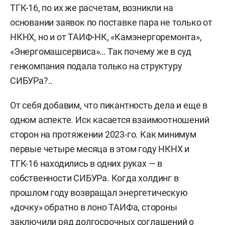
ТГК-16, по их же расчетам, возникли на
основании заявок по поставке пара не только от
НКНХ, но и от ТАИФ-НК, «Камэнергоремонта»,
«Энергомашсервиса»… Так почему же в суд
генкомпания подала только на структуру
СИБУРа?..
От себя добавим, что пикантность дела и еще в
одном аспекте. Иск касается взаимоотношений
сторон на протяжении 2023-го. Как минимум
первые четыре месяца в этом году НКНХ и
ТГК-16 находились в одних руках — в
собственности СИБУРа. Когда холдинг в
прошлом году возвращал энергетическую
«дочку» обратно в лоно ТАИФа, стороны
заключили ряд долгосрочных соглашений о