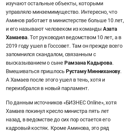
изучают остальные объекты, которыми
управляло минземимущество. Интересно, что
Аминов работает в министерстве больше 10 лет,
и его называют человеком из команды
Азата
Хамаева
. Тот руководил ведомством 10 лет, а в
2019 году ушел в Госсовет. Там он прежде всего
запомнился скандалом, связанным с
высказыванием о сыне
Рамзана Кадырова
.
Вмешиваться пришлось
Рустаму Минниханову
.
А Хамаев после этого ушел в тень, хотя и
переизбрался в новый парламент.
По данным источников «БИЗНЕС Online», хотя
Хамаев покинул кресло министра пять лет
назад, в ведомстве до сих пор остается его
кадровый костяк. Кроме Аминова, это ряд