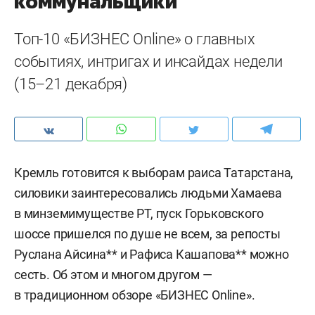
коммунальщики
Топ-10 «БИЗНЕС Online» о главных
событиях, интригах и инсайдах недели
(15–21 декабря)
Кремль готовится к выборам раиса Татарстана,
силовики заинтересовались людьми Хамаева
в минземимуществе РТ, пуск Горьковского
шоссе пришелся по душе не всем, за репосты
Руслана Айсина** и Рафиса Кашапова** можно
сесть. Об этом и многом другом —
в традиционном обзоре «БИЗНЕС Online».